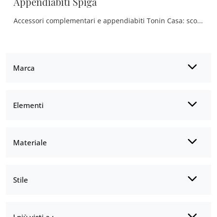
Appendiabiti Spiga
Accessori complementari e appendiabiti Tonin Casa: scopri come valorizzare i tuoi locali design con il modello Appendiabiti Spiga.
Marca
Elementi
Materiale
Stile