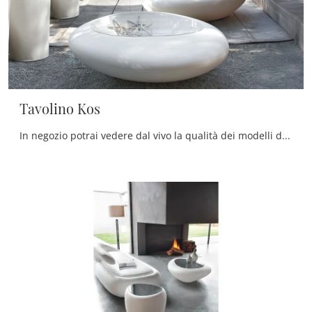
Tavolino Kos
In negozio potrai vedere dal vivo la qualità dei modelli di tavolini design in plastica della firma, proprio come questa proposta in foto.