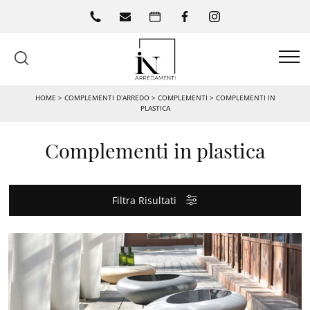
HOME
>
COMPLEMENTI D’ARREDO
>
COMPLEMENTI
>
COMPLEMENTI IN
PLASTICA
Complementi in plastica
Filtra Risultati