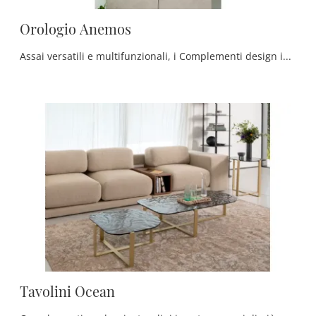
Orologio Anemos
Assai versatili e multifunzionali, i Complementi design in vetro rispondono a funzioni disparate: ultimano le doti pratiche e l'estetica del locale.
Tavolini Ocean