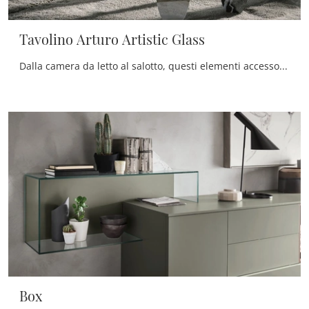
Tavolino Arturo Artistic Glass
Dalla camera da letto al salotto, questi elementi accessori sono oggetti essenziali per ultimare al meglio le qualità pratiche e le doti estetiche ...
Box