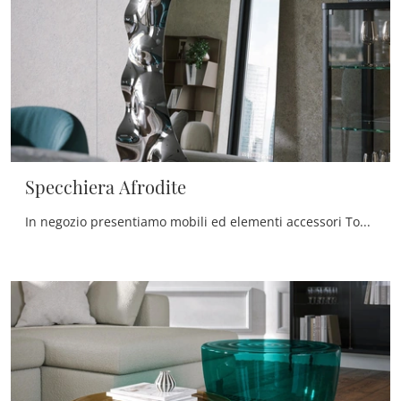
Specchiera Afrodite
In negozio presentiamo mobili ed elementi accessori Tonin Casa: la quasi infinita gamma di bellissimi Complementi dell'azienda ti attende.