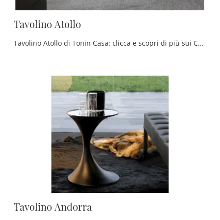
Tavolino Atollo
Tavolino Atollo di Tonin Casa: clicca e scopri di più sui Complementi e tavolini moderni in vetro del noto e conosciuto brand!
Tavolino Andorra