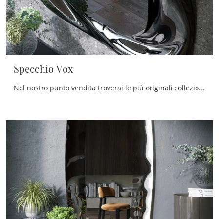
Specchio Vox
Nel nostro punto vendita troverai le più originali collezioni di Complementi design che includono anche specchi in vetro di qualità eccellente e di ...