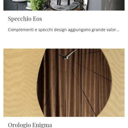
Specchio Eos
Complementi e specchi design aggiungono grande valore all’arredo delle nostre abitazioni e sono plurifunzionali oltre che belli da vedere.
Orologio Enigma