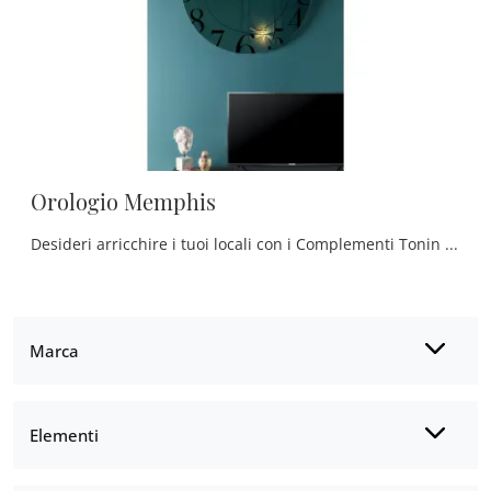
Orologio Memphis
Desideri arricchire i tuoi locali con i Complementi Tonin Casa? Ti presentiamo diversi modelli di orologi in vetro come Orologio Memphis.
Marca
Elementi