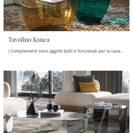
Tavolino Konca
I Complementi sono oggetti belli e funzionali per la casa, che personalizzano la tua casa con colore e ricoprono un ruolo plurifunzionale e ...