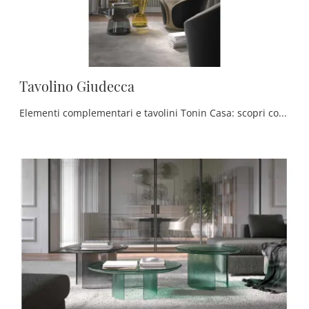
Tavolino Giudecca
Elementi complementari e tavolini Tonin Casa: scopri come completare i tuoi spazi moderni con il modello Tavolino Giudecca.