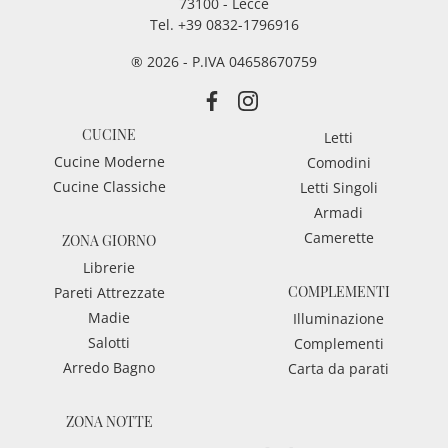
73100 - Lecce
Tel.
+39 0832-1796916
® 2026 - P.IVA 04658670759
CUCINE
Letti
Cucine Moderne
Comodini
Cucine Classiche
Letti Singoli
Armadi
Camerette
ZONA GIORNO
Librerie
COMPLEMENTI
Pareti Attrezzate
Madie
Illuminazione
Salotti
Complementi
Arredo Bagno
Carta da parati
ZONA NOTTE