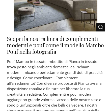
Scopri la nostra linea di complementi
moderni e pouf come il modello Mambo
Pouf nella fotografia
Pouf Mambo in tessuto imbottito di Pianca in tessuto:
trova posto negli ambienti domestici dai richiami
moderni, mixando perfettamente grandi doti di praticità
e design. Come coordinare i Complementi
all’arredamento? Con diverse proposte di Pianca avrai a
disposizione tonalità e finiture per liberare la tua
creatività arredativa. Complementi e pouf moderni
aggiungono grande valore all’arredo delle nostre case e
sono plurifunzionali oltre che belli da vedere. I nostri
store manager ti accompagneranno nell’acquisto della