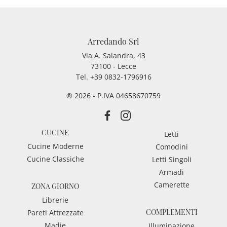
Arredando Srl
Via A. Salandra, 43
73100 - Lecce
Tel.
+39 0832-1796916
® 2026 - P.IVA 04658670759
CUCINE
Letti
Cucine Moderne
Comodini
Cucine Classiche
Letti Singoli
Armadi
Camerette
ZONA GIORNO
Librerie
COMPLEMENTI
Pareti Attrezzate
Madie
Illuminazione