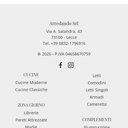
Arredando Srl
Via A. Salandra, 43
73100 - Lecce
Tel.
+39 0832-1796916
® 2026 - P.IVA 04658670759
CUCINE
Letti
Cucine Moderne
Comodini
Cucine Classiche
Letti Singoli
Armadi
Camerette
ZONA GIORNO
Librerie
COMPLEMENTI
Pareti Attrezzate
Madie
Illuminazione