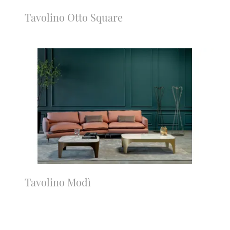
Tavolino Otto Square
Tavolino Modì