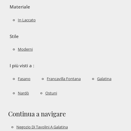
Materiale
In Laccato
Stile
Moderni
I più visti a :
Fasano
Francavilla Fontana
Galatina
Nardò
Ostuni
Continua a navigare
Negozio Di Tavolini A Galatina