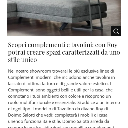
Scopri complementi e tavolini: con Roy
potrai creare spazi caratterizzati da uno
stile unico
Nel nostro showroom troverai le più esclusive linee di
Complementi moderni che includono anche tavolini in
laccato di ottima fattura e di grande valore estetico. I
Complementi sono oggetti belli e utili per la casa, che
connotano i tuoi ambienti con colore e ricoprono un
ruolo multifunzionale e essenziale. Si addice a un interno
di ogni tipo il modello di Tavolino da divano Roy di
Doimo Salotti che vedi: completerà i mobili di casa
unendo funzionalità e stile. Doimo Salotti arreda da
sempre le nostre abitazioni con mobili e complementi