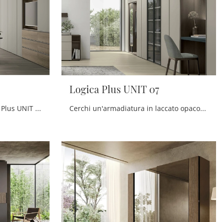
Logica Plus UNIT 07
Cerchi un guardaroba Logica Plus UNIT 08 Tomasella? Clicca subito! Gli armadi componibili con ante battenti ti attendono.
Cerchi un'armadiatura in laccato opaco? Clicca e scopri armadi componibili con ante battenti di Tomasella.