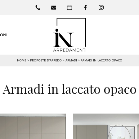
IONI
HOME
>
PROPOSTE D’ARREDO
>
ARMADI
>
ARMADI IN LACCATO OPACO
Armadi in laccato opaco