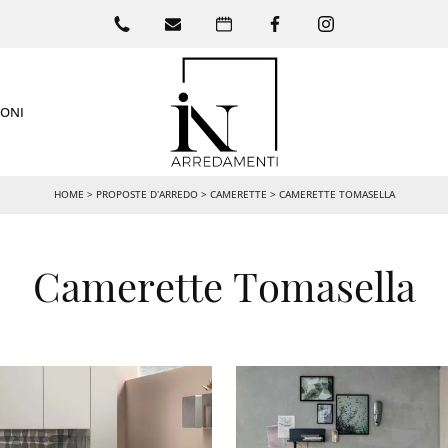
IONI
HOME
>
PROPOSTE D’ARREDO
>
CAMERETTE
>
CAMERETTE TOMASELLA
Camerette Tomasella