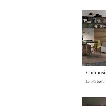
Composiz