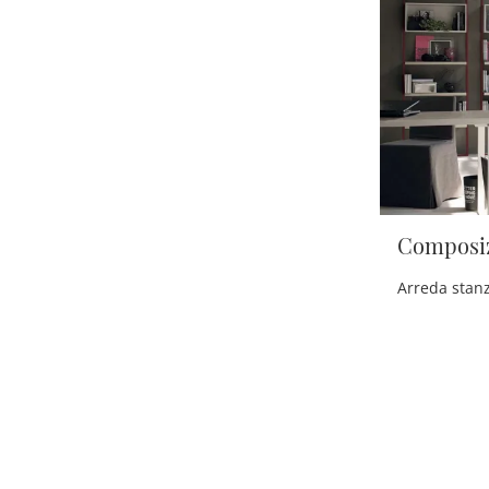
Composiz