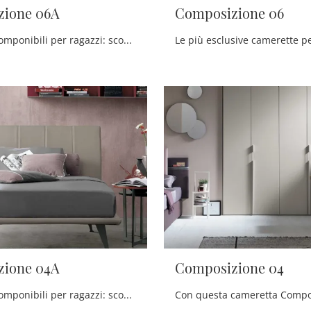
zione 06A
Composizione 06
Camerette componibili per ragazzi: scopri il modello in laccato opaco Composizione 06A di Tomasella per stanzette moderne.
zione 04A
Composizione 04
Camerette componibili per ragazzi: scopri il modello in laccato opaco Composizione 04A di Tomasella per stanzette moderne.