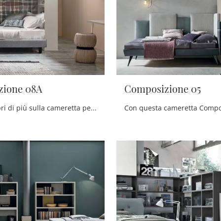
zione 08A
Composizione 05
Clicca e scopri di più sulla cameretta per ragazzi Composizione 08A! Le Camerette a ponte Tomasella ti aspettano.