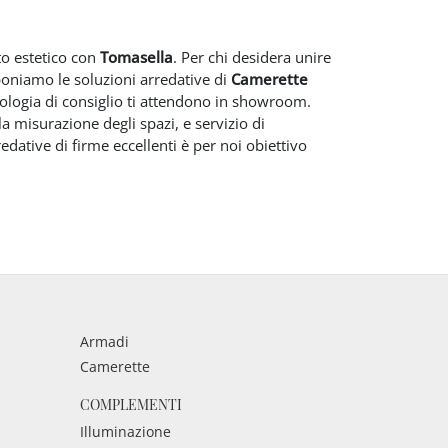
to estetico con
Tomasella
. Per chi desidera unire
roponiamo le soluzioni arredative di
Camerette
ipologia di consiglio ti attendono in showroom.
a misurazione degli spazi, e servizio di
dative di firme eccellenti è per noi obiettivo
Armadi
Camerette
COMPLEMENTI
Illuminazione