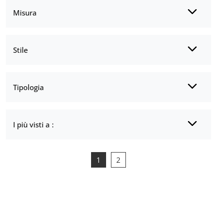
Misura
Stile
Tipologia
I più visti a :
1
2