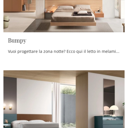
Bumpy
Vuoi progettare la zona notte? Ecco qui il letto in melaminico Bumpy di Maronese per spazi moderni.