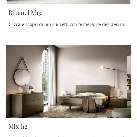
Bipanel M13
Clicca e scopri di più sui Letti con testiera: se desideri modelli matrimoniali moderni, il modello Bipanel M13 Moretti Compact Giorno Notte fa per ...
Mix I12