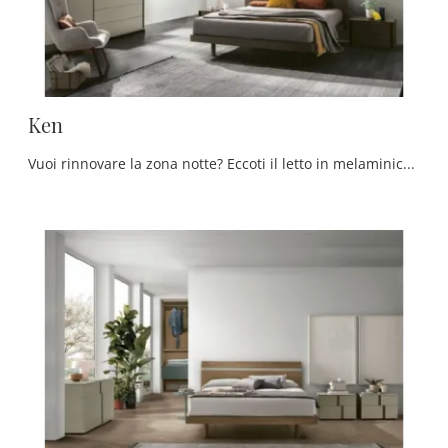
Ken
Vuoi rinnovare la zona notte? Eccoti il letto in melaminico Ken di Tomasella per spazi moderni.