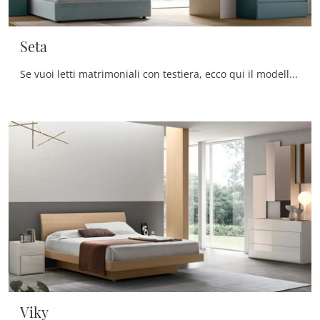
Seta
Se vuoi letti matrimoniali con testiera, ecco qui il modello Seta in melaminico per arricchire la zona notte.
Viky