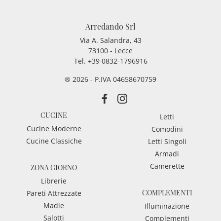
Arredando Srl
Via A. Salandra, 43
73100 - Lecce
Tel.
+39 0832-1796916
® 2026 - P.IVA 04658670759
CUCINE
Letti
Cucine Moderne
Comodini
Cucine Classiche
Letti Singoli
Armadi
Camerette
ZONA GIORNO
Librerie
COMPLEMENTI
Pareti Attrezzate
Madie
Illuminazione
Salotti
Complementi