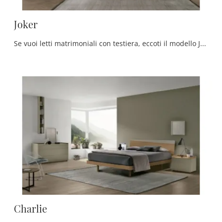
Joker
Se vuoi letti matrimoniali con testiera, eccoti il modello Joker in melaminico per valorizzare la zona notte.
Charlie