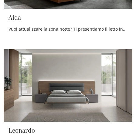
Aida
Vuoi attualizzare la zona notte? Ti presentiamo il letto in melaminico Aida di Maronese per spazi moderni.
Leonardo