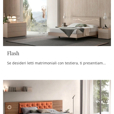
Flash
Se desideri letti matrimoniali con testiera, ti presentiamo il modello Flash in melaminico per valorizzare la camera da letto.