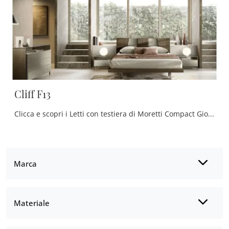
Cliff F13
Clicca e scopri i Letti con testiera di Moretti Compact Giorno Notte! Il modello Cliff F13 in melaminico ti aspetta nelle versioni matrimoniali.
Marca
Materiale