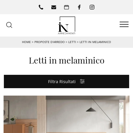
HOME
>
PROPOSTE D’ARREDO
>
LETTI
>
LETTI IN MELAMINICO
Letti in melaminico
Filtra Risultati