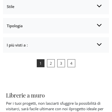
Stile
Tipologia
I più visti a :
1
2
3
4
Librerie a muro
Per i tuoi progetti, non lasciarti sfuggire la possibilità di
visitarci, sarà facile ultimare con noi ilprogetto ideale per