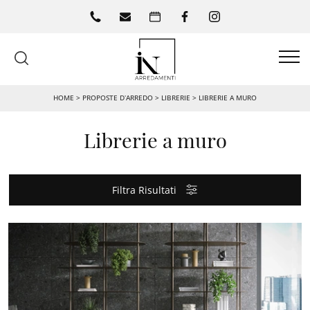
HOME
>
PROPOSTE D’ARREDO
>
LIBRERIE
>
LIBRERIE A MURO
Librerie a muro
Filtra Risultati