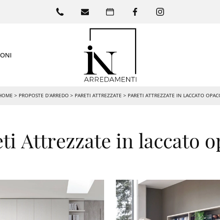
IONI
HOME
>
PROPOSTE D’ARREDO
>
PARETI ATTREZZATE
>
PARETI ATTREZZATE IN LACCATO OPAC
ti Attrezzate in laccato 