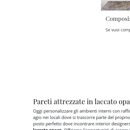
Composiz
Pareti attrezzate in laccato op
Oggi personalizzare gli ambienti interni con raffi
agio nei locali dove si trascorre parte del propri
posto perfetto dove incontrare interior designers
laccato opaco
. Offriamo l'opportunità di essere g