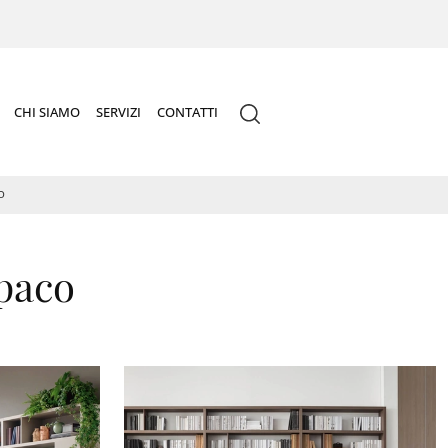
CHI SIAMO
SERVIZI
CONTATTI
O
opaco