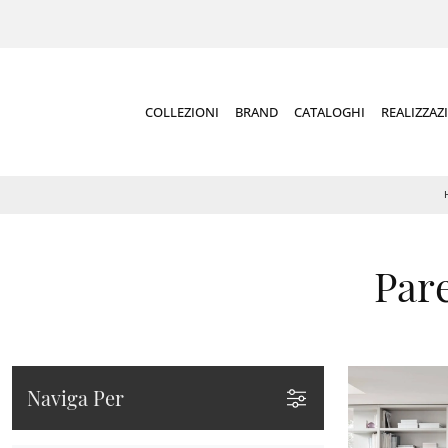
COLLEZIONI
BRAND
CATALOGHI
REALIZZAZ
Pare
Naviga Per