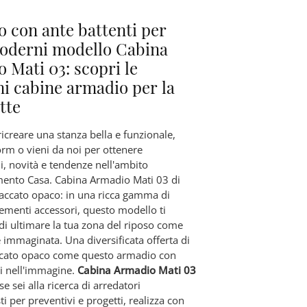
 con ante battenti per
oderni modello Cabina
 Mati 03: scopri le
ni cabine armadio per la
tte
ricreare una stanza bella e funzionale,
orm o vieni da noi per ottenere
i, novità e tendenze nell'ambito
mento Casa. Cabina Armadio Mati 03 di
laccato opaco: in una ricca gamma di
ementi accessori, questo modello ti
di ultimare la tua zona del riposo come
 immaginata. Una diversificata offerta di
accato opaco come questo armadio con
ti nell'immagine.
Cabina Armadio Mati 03
 se sei alla ricerca di arredatori
ti per preventivi e progetti, realizza con