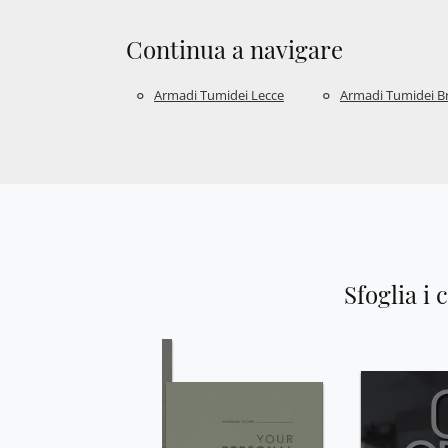
Continua a navigare
Armadi Tumidei Lecce
Armadi Tumidei Br
Sfoglia i 