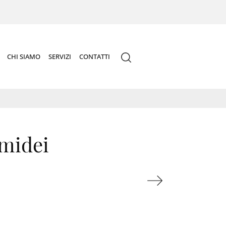
CHI SIAMO
SERVIZI
CONTATTI
midei