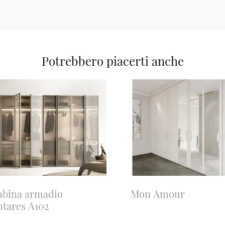
Potrebbero piacerti anche
abina armadio
Mon Amour
ntares A102