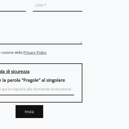
 visione della
Privacy Policy
a di sicurezza
e la parola "Fragole" al singolare
Invia