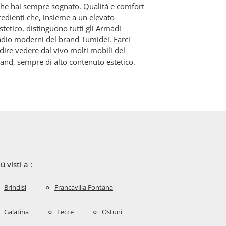
 che hai sempre sognato. Qualità e comfort
redienti che, insieme a un elevato
tetico, distinguono tutti gli Armadi
dio moderni del brand Tumidei. Farci
 dire vedere dal vivo molti mobili del
and, sempre di alto contenuto estetico.
iù visti a :
Brindisi
Francavilla Fontana
Galatina
Lecce
Ostuni