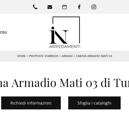
IONI
HOME
>
PROPOSTE D’ARREDO
>
ARMADI
>
CABINA ARMADIO MATI 03
na Armadio Mati 03 di Tu
Richiedi Informazioni
Sfoglia i cataloghi