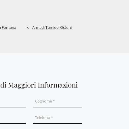
a Fontana
Armadi Tumidei Ostuni
edi Maggiori Informazioni