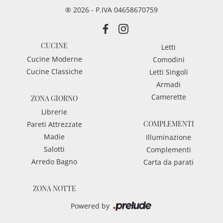
® 2026 - P.IVA 04658670759
CUCINE
Letti
Cucine Moderne
Comodini
Cucine Classiche
Letti Singoli
Armadi
Camerette
ZONA GIORNO
Librerie
COMPLEMENTI
Pareti Attrezzate
Madie
Illuminazione
Salotti
Complementi
Arredo Bagno
Carta da parati
ZONA NOTTE
Powered by