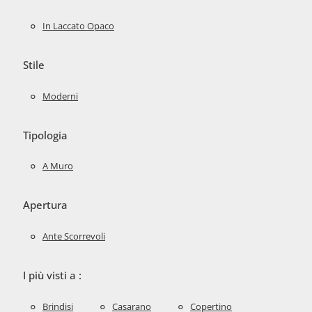
In Laccato Opaco
Stile
Moderni
Tipologia
A Muro
Apertura
Ante Scorrevoli
I più visti a :
Brindisi
Casarano
Copertino