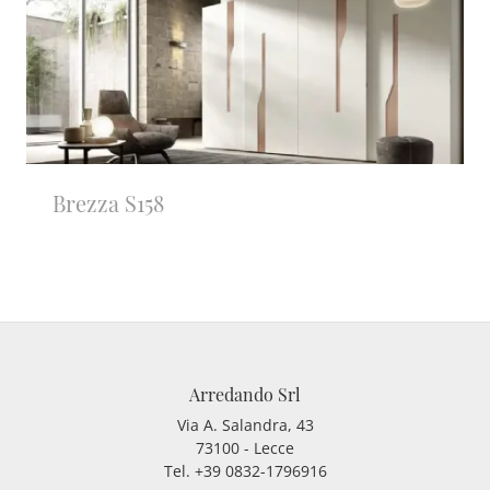
Brezza S158
Arredando Srl
Via A. Salandra, 43
73100 - Lecce
Tel.
+39 0832-1796916