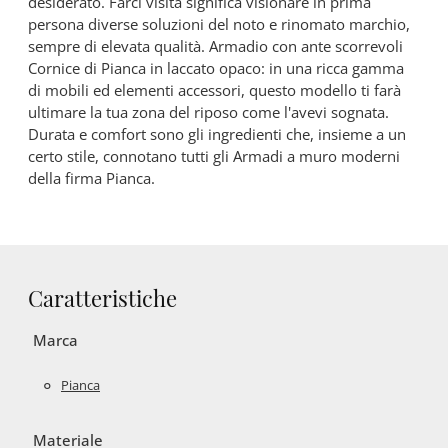
desiderato. Farci visita significa visionare in prima
persona diverse soluzioni del noto e rinomato marchio,
sempre di elevata qualità. Armadio con ante scorrevoli
Cornice di Pianca in laccato opaco: in una ricca gamma
di mobili ed elementi accessori, questo modello ti farà
ultimare la tua zona del riposo come l'avevi sognata.
Durata e comfort sono gli ingredienti che, insieme a un
certo stile, connotano tutti gli Armadi a muro moderni
della firma Pianca.
Caratteristiche
Marca
Pianca
Materiale