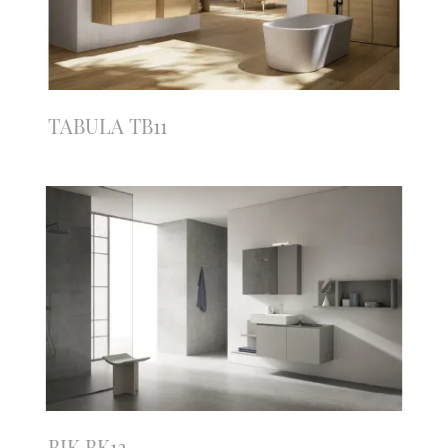
TABULA TB11
BIK BK12