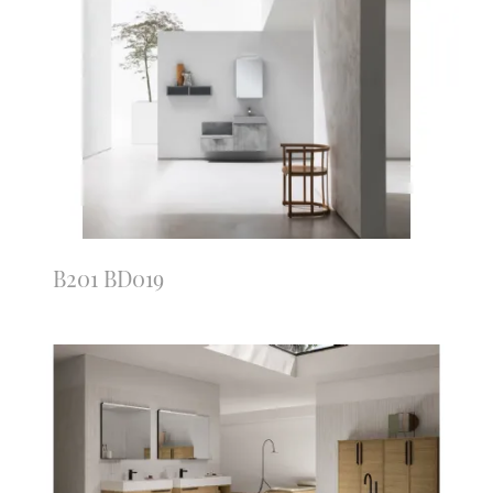
B201 BD019