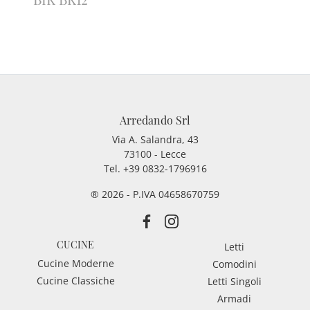
Arredando Srl
Via A. Salandra, 43
73100 - Lecce
Tel.
+39 0832-1796916
® 2026 - P.IVA 04658670759
CUCINE
Letti
Cucine Moderne
Comodini
Cucine Classiche
Letti Singoli
Armadi