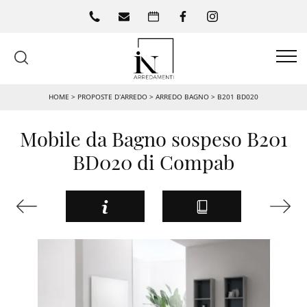
HOME
>
PROPOSTE D’ARREDO
>
ARREDO BAGNO
>
B201 BD020
Mobile da Bagno sospeso B201
BD020 di Compab