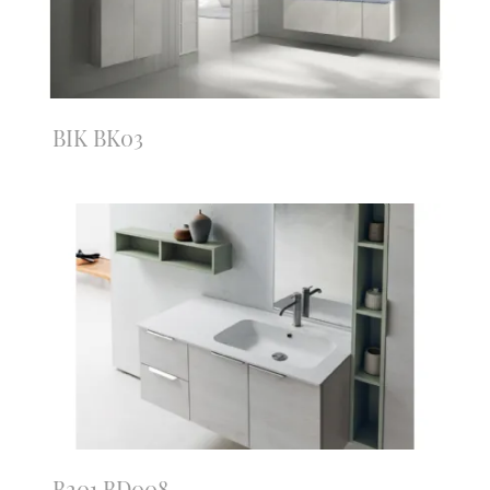
BIK BK03
B201 BD008