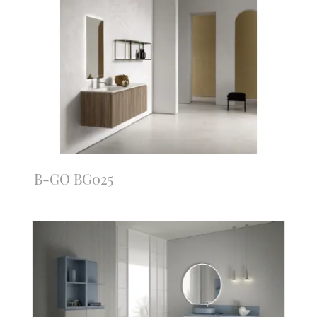
B-GO BG025