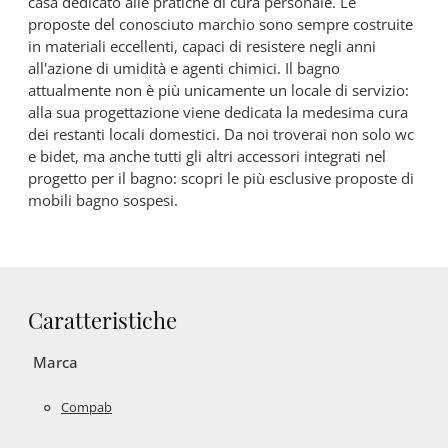
casa dedicato alle pratiche di cura personale. Le
proposte del conosciuto marchio sono sempre costruite
in materiali eccellenti, capaci di resistere negli anni
all'azione di umidità e agenti chimici. Il bagno
attualmente non è più unicamente un locale di servizio:
alla sua progettazione viene dedicata la medesima cura
dei restanti locali domestici. Da noi troverai non solo wc
e bidet, ma anche tutti gli altri accessori integrati nel
progetto per il bagno: scopri le più esclusive proposte di
mobili bagno sospesi.
Caratteristiche
Marca
Compab