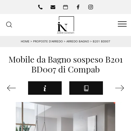
HOME
>
PROPOSTE D’ARREDO
>
ARREDO BAGNO
>
B201 BD007
Mobile da Bagno sospeso B201
BD007 di Compab