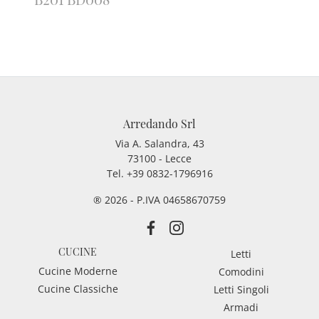
Arredando Srl
Via A. Salandra, 43
73100 - Lecce
Tel.
+39 0832-1796916
® 2026 - P.IVA 04658670759
CUCINE
Letti
Cucine Moderne
Comodini
Cucine Classiche
Letti Singoli
Armadi