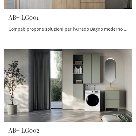
AB+ LG001
Compab propone soluzioni per l’Arredo Bagno moderno con mobili bagno per lavanderia che mixano design unico e tanta praticità, come questo interno ...
AB+ LG002