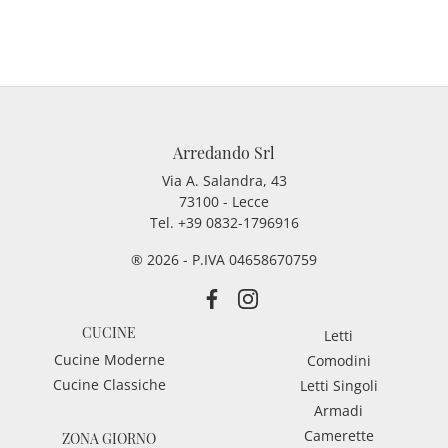
Arredando Srl
Via A. Salandra, 43
73100 - Lecce
Tel.
+39 0832-1796916
® 2026 - P.IVA 04658670759
CUCINE
Letti
Cucine Moderne
Comodini
Cucine Classiche
Letti Singoli
Armadi
Camerette
ZONA GIORNO