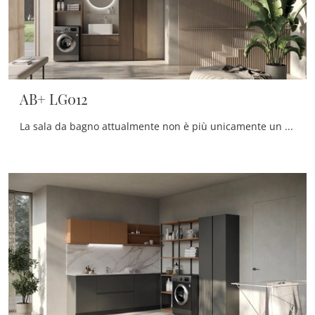
AB+ LG012
La sala da bagno attualmente non è più unicamente un ambiente di servizio: alla sua progettazione viene riservata la medesima attenzione dei restanti ...