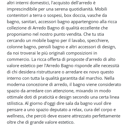
altri interni domestici, l'acquisto dell'arredo è
imprescindibile per una serena quotidianità. Mobili
contenitori a terra o sospesi, box doccia, vasche da
bagno, sanitari, accessori bagno appartengono alla ricca
collezione di Arredo Bagno di qualità eccellente che
proponiamo nel nostro punto vendita. Che tu stia
cercando un mobile bagno per il lavabo, specchiere,
colonne bagno, pensili bagno e altri accessori di design,
da noi troverai le più originali composizioni in
commercio. La ricca offerta di proposte d'arredo di alto
valore estetico per l’Arredo Bagno risponde alle necessità
di chi desidera ristrutturare o arredare ex novo questo
interno con tutta la qualità garantita dal marchio. Nella
moderna concezione di arredo, il bagno viene considerato
spazio da arredare con attenzione, mixando in modo
ottimale doti di praticità e design secondo una certa linea
stilistica. Al giorno d'oggi dire sala da bagno vuol dire
pensare a uno spazio deputato a relax, cura del corpo e
wellness, che perciò deve essere attrezzato perfettamente
oltre che di grande valore estetico.