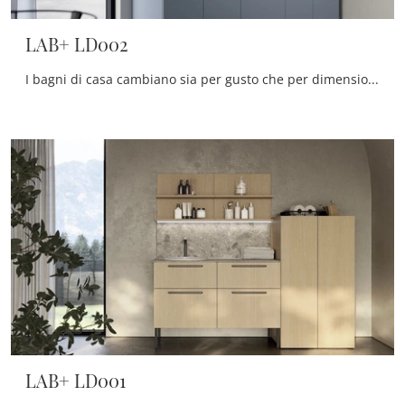
LAB+ LD002
I bagni di casa cambiano sia per gusto che per dimensioni, perciò è imprescindibile che ciascuno trovi la soluzione ideale per le proprie necessità.
LAB+ LD001