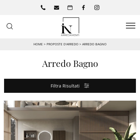
HOME
>
PROPOSTE D’ARREDO
>
ARREDO BAGNO
Arredo Bagno
Filtra Risultati