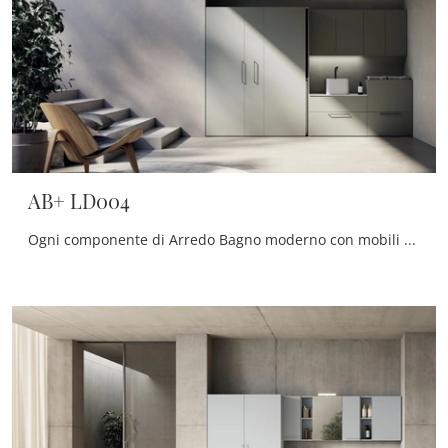
AB+ LD004
Ogni componente di Arredo Bagno moderno con mobili bagno per lavanderia della firma serve a rendere il locale di destinazione uno spazio tutto da ...