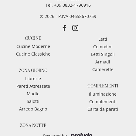
Tel.
+39 0832-1796916
® 2026 - P.IVA 04658670759
CUCINE
Letti
Cucine Moderne
Comodini
Cucine Classiche
Letti Singoli
Armadi
Camerette
ZONA GIORNO
Librerie
COMPLEMENTI
Pareti Attrezzate
Madie
Illuminazione
Salotti
Complementi
Arredo Bagno
Carta da parati
ZONA NOTTE
Powered by