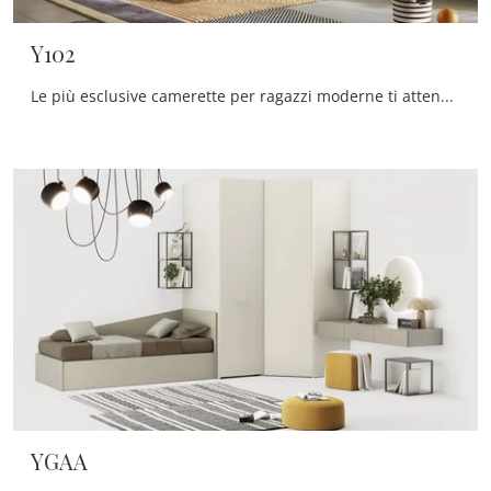
Y102
Le più esclusive camerette per ragazzi moderne ti attendono! Scopri il modello Y102 di Moretti Compact Camerette.
YGAA