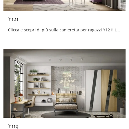
Y121
Clicca e scopri di più sulla cameretta per ragazzi Y121! Le Camerette a ponte Moretti Compact Camerette ti aspettano.
Y119