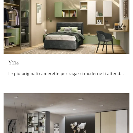
Y114
Le più originali camerette per ragazzi moderne ti attendono! Scopri il modello Y114 di Moretti Compact Camerette.