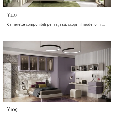
Y110
Camerette componibili per ragazzi: scopri il modello in melaminico Y110 di Moretti Compact Camerette per stanzette moderne.
Y109