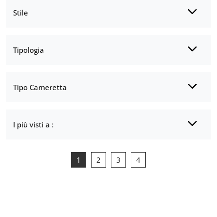
Stile
Tipologia
Tipo Cameretta
I più visti a :
1
2
3
4