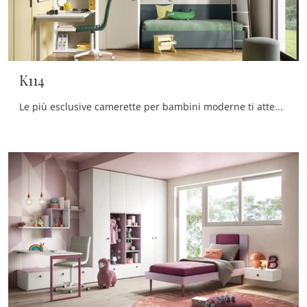
K114
Le più esclusive camerette per bambini moderne ti attendono! Scopri il modello K114 di Moretti Compact Camerette.