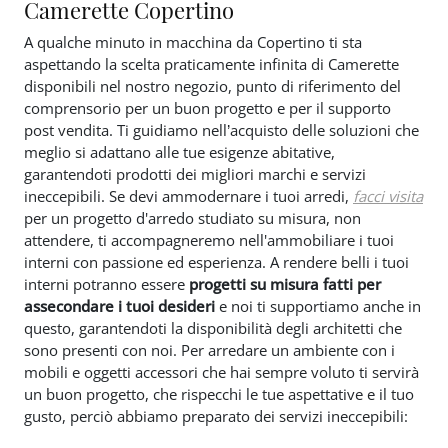
Camerette Copertino
A qualche minuto in macchina da Copertino ti sta
aspettando la scelta praticamente infinita di Camerette
disponibili nel nostro negozio, punto di riferimento del
comprensorio per un buon progetto e per il supporto
post vendita. Ti guidiamo nell’acquisto delle soluzioni che
meglio si adattano alle tue esigenze abitative,
garantendoti prodotti dei migliori marchi e servizi
ineccepibili. Se devi ammodernare i tuoi arredi,
facci visita
per un progetto d'arredo studiato su misura, non
attendere, ti accompagneremo nell'ammobiliare i tuoi
interni con passione ed esperienza. A rendere belli i tuoi
interni potranno essere
progetti su misura fatti per
assecondare i tuoi desideri
e noi ti supportiamo anche in
questo, garantendoti la disponibilità degli architetti che
sono presenti con noi. Per arredare un ambiente con i
mobili e oggetti accessori che hai sempre voluto ti servirà
un buon progetto, che rispecchi le tue aspettative e il tuo
gusto, perciò abbiamo preparato dei servizi ineccepibili: