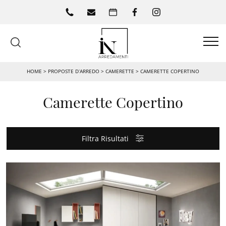
HOME
>
PROPOSTE D’ARREDO
>
CAMERETTE
>
CAMERETTE COPERTINO
Camerette Copertino
Filtra Risultati