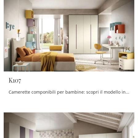
K107
Camerette componibili per bambine: scopri il modello in melaminico K107 di Moretti Compact Camerette per stanzette moderne.