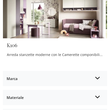
K106
Arreda stanzette moderne con le Camerette componibili Moretti Compact Camerette! Il modello K106 in melaminico è per bambine.
Marca
Materiale