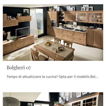
Bolgheri 07
Tempo di attualizzare la cucina? Opta per il modello Bolgheri 07 Stosa tra le nostre Cucine Classiche in linea.