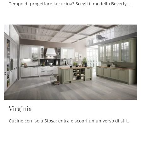
Tempo di progettare la cucina? Scegli il modello Beverly Stosa tra le nostre Cucine Classiche con isola.
Virginia
Cucine con isola Stosa: entra e scopri un universo di stile e design! La cucina tradizionale Virginia ti aspetta.