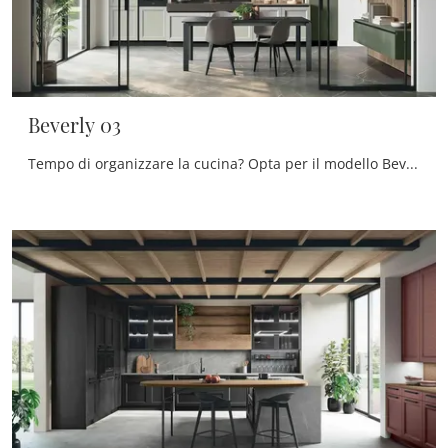
Beverly 03
Tempo di organizzare la cucina? Opta per il modello Beverly 03 Stosa tra le nostre Cucine Classiche in linea.