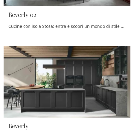
Beverly 02
Cucine con isola Stosa: entra e scopri un mondo di stile e design! La cucina convenzionale Beverly 02 ti aspetta.
Beverly