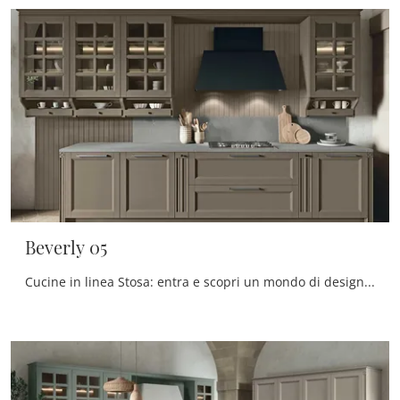
Beverly 05
Cucine in linea Stosa: entra e scopri un mondo di design e contenuto estetico! La cucina convenzionale Beverly 05 ti aspetta.