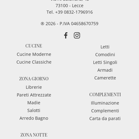
73100 - Lecce
Tel.
+39 0832-1796916
® 2026 - P.IVA 04658670759
CUCINE
Letti
Cucine Moderne
Comodini
Cucine Classiche
Letti Singoli
Armadi
Camerette
ZONA GIORNO
Librerie
COMPLEMENTI
Pareti Attrezzate
Madie
Illuminazione
Salotti
Complementi
Arredo Bagno
Carta da parati
ZONA NOTTE