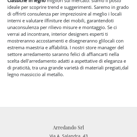
Classiche
in legno
migliori sul mercato: siamo il posto
ideale per scoprire trend e suggerimenti. Saremo in grado
di offrirti consulenza per impreziosire al meglio i locali
interni e valutare ilfiniture dei mobili, garantendoti
unaconsulenza per rilievo misure e montaggio. Se ci
verrai ad incontrare, interior designers esperti ti
mostreranno accostamenti e disegneranno glilocali con
estrema maestria e affabilità. I nostri store manager del
settore arredamento saranno felici di affiancarti nella
scelta dell'arredamento adatti a aspettative di eleganza e
di praticità, tra una grande varietà di materiali pregiati,dal
legno massiccio al metallo.
Arredando Srl
Via A. Salandra, 43