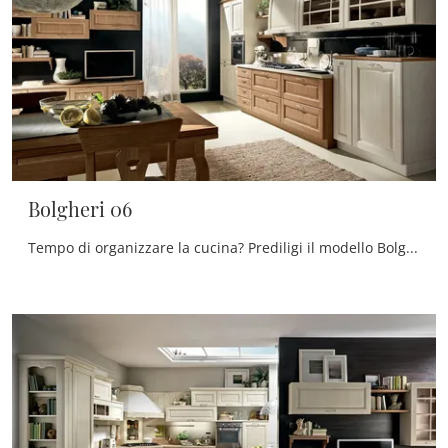
Bolgheri 06
Tempo di organizzare la cucina? Prediligi il modello Bolgheri 06 Stosa tra le nostre Cucine Classiche in linea.