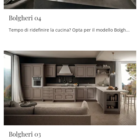
Bolgheri 04
Tempo di ridefinire la cucina? Opta per il modello Bolgheri 04 Stosa tra le nostre Cucine Classiche ad angolo.
Bolgheri 03