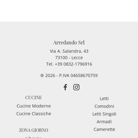
Arredando Srl
Via A. Salandra, 43
73100 - Lecce
Tel.
+39 0832-1796916
® 2026 - P.IVA 04658670759
CUCINE
Letti
Cucine Moderne
Comodini
Cucine Classiche
Letti Singoli
Armadi
Camerette
ZONA GIORNO