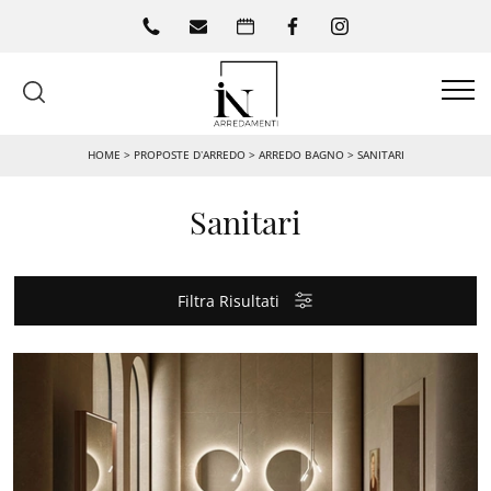
HOME
>
PROPOSTE D’ARREDO
>
ARREDO BAGNO
>
SANITARI
Sanitari
Filtra Risultati