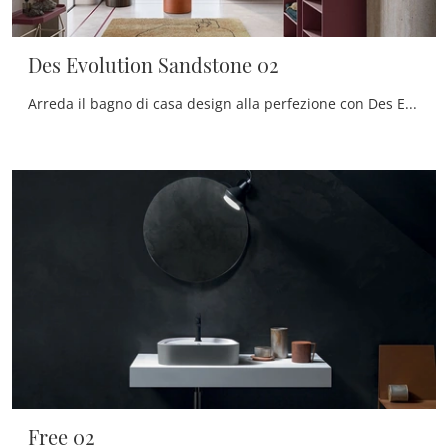
Des Evolution Sandstone 02
Arreda il bagno di casa design alla perfezione con Des Evolution Sandstone 02, sanitari e oggetti in resina minerale di Cerasa.
Free 02