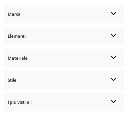
Marca
Elementi
Materiale
Stile
I più visti a :