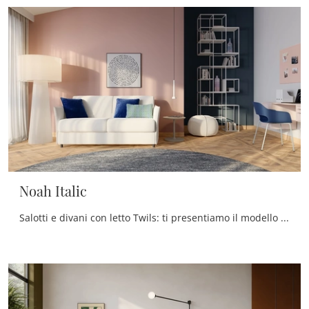
Noah Italic
Salotti e divani con letto Twils: ti presentiamo il modello Noah Italic in tessuto per impreziosire il living.