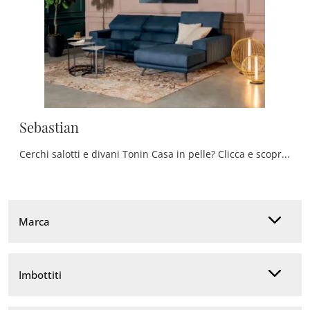
Sebastian
Cerchi salotti e divani Tonin Casa in pelle? Clicca e scopri di più sul modello Sebastian per spazi moderni.
Marca
Imbottiti