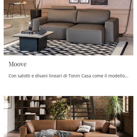
Moove
Con salotti e divani lineari di Tonin Casa come il modello Moove in pelle, potrai ultimare il tuo concept d'arredo.