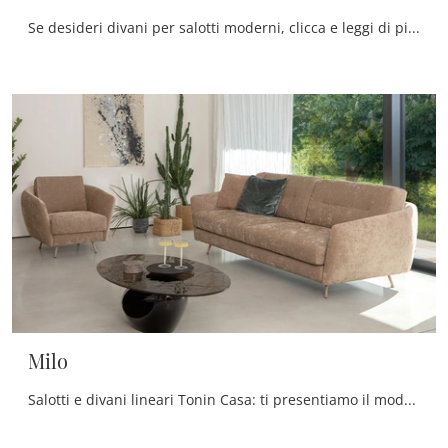
Se desideri divani per salotti moderni, clicca e leggi di più sul modello Marvin in tessuto della firma Doimo Salotti.
Milo
Salotti e divani lineari Tonin Casa: ti presentiamo il modello Milo in tessuto per valorizzare la zona giorno.