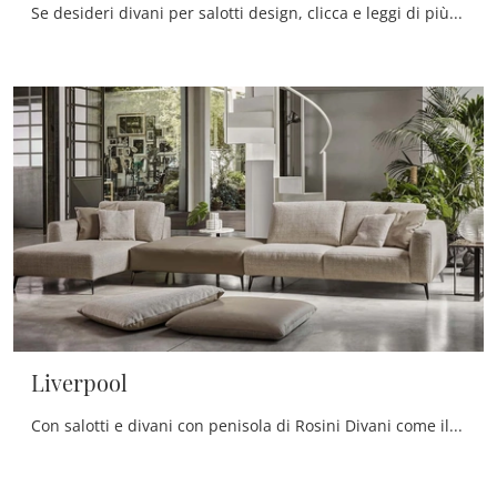
Se desideri divani per salotti design, clicca e leggi di più sul modello Oxford Regular in tessuto dell'azienda Rosini Divani.
Liverpool
Con salotti e divani con penisola di Rosini Divani come il modello Liverpool in tessuto, potrai completare il tuo concept d'arredo.