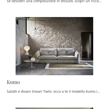
Se desideri una composizione in tessuto, scopri un ricco catalogo di divani con letto di grande design.
Kumo
Salotti e divani lineari Twils: ecco a te il modello Kumo in tessuto per completare il soggiorno.