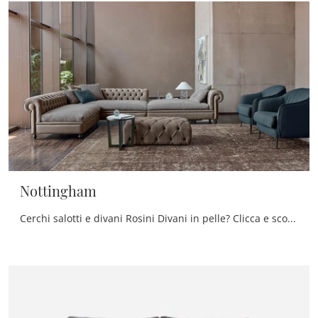
Nottingham
Cerchi salotti e divani Rosini Divani in pelle? Clicca e scopri di più sul modello Nottingham per spazi classici.