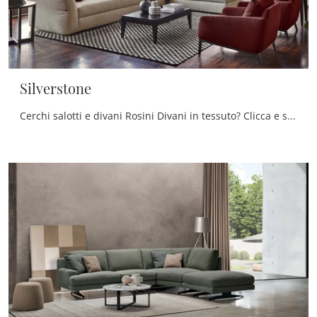
Silverstone
Cerchi salotti e divani Rosini Divani in tessuto? Clicca e scopri di più sul modello Silverstone per spazi design.