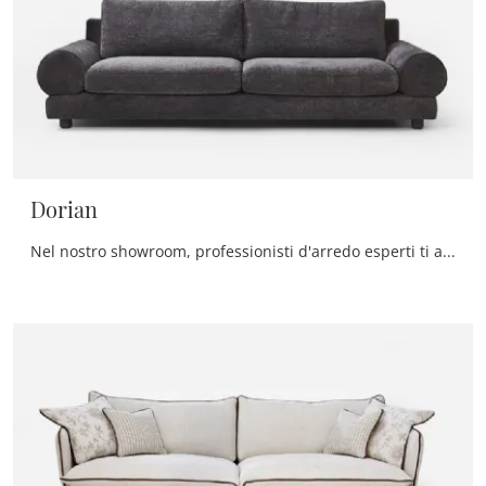
Dorian
Nel nostro showroom, professionisti d'arredo esperti ti accompagneranno alla scoperta delle più originali proposte di Divani moderni anche rivestiti ...