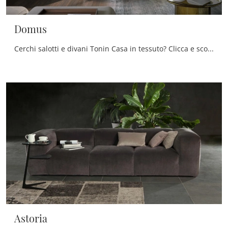
Domus
Cerchi salotti e divani Tonin Casa in tessuto? Clicca e scopri di più sul modello Domus per spazi design.
Astoria