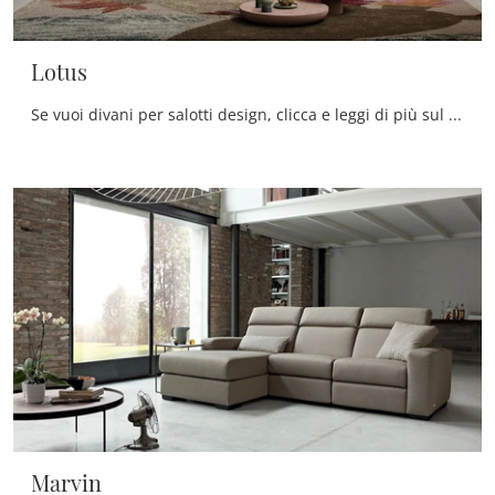
Lotus
Se vuoi divani per salotti design, clicca e leggi di più sul modello Lotus in tessuto del brand Doimo Salotti.
Marvin