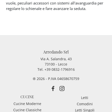
vuole, peculiari accessori con sistemi all'avanguardia per
regolare lo schienale e fare avanzare la seduta.
Arredando Srl
Via A. Salandra, 43
73100 - Lecce
Tel.
+39 0832-1796916
® 2026 - P.IVA 04658670759
CUCINE
Letti
Cucine Moderne
Comodini
Cucine Classiche
Letti Singoli