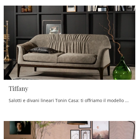
Tiffany
Salotti e divani lineari Tonin Casa: ti offriamo il modello Tiffany in pelle per completare la zona giorno.