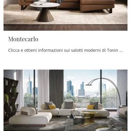
Montecarlo
Clicca e ottieni informazioni sui salotti moderni di Tonin Casa! Differenti modelli di divani, come Montecarlo, ti aspettano.