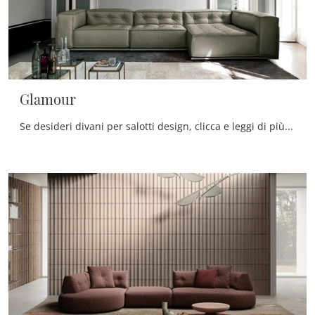
Glamour
Se desideri divani per salotti design, clicca e leggi di più sul modello Glamour in pelle della marca Doimo Salotti.