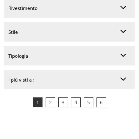
Rivestimento
Stile
Tipologia
I più visti a :
1
2
3
4
5
6