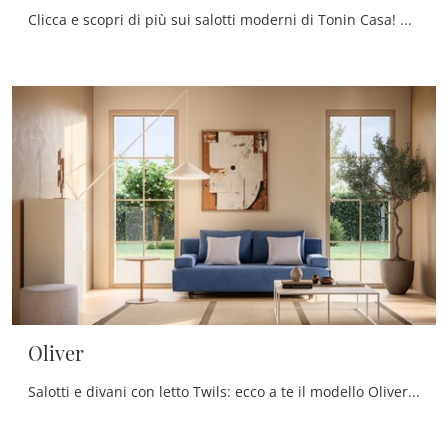
Clicca e scopri di più sui salotti moderni di Tonin Casa! Diversi modelli di divani, come Astoria, ti attendono.
Oliver
Salotti e divani con letto Twils: ecco a te il modello Oliver in tessuto per completare la zona giorno.