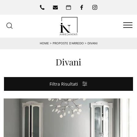
HOME
>
PROPOSTE D’ARREDO
>
DIVANI
Divani
Filtra Risultati