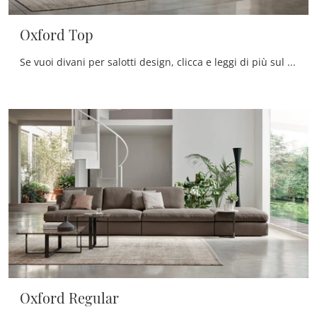
Oxford Top
Se vuoi divani per salotti design, clicca e leggi di più sul modello Oxford Top in tessuto della firma Rosini Divani.
Oxford Regular