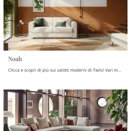
Noah
Clicca e scopri di più sui salotti moderni di Twils! Vari modelli di divani, come Noah, ti attendono.