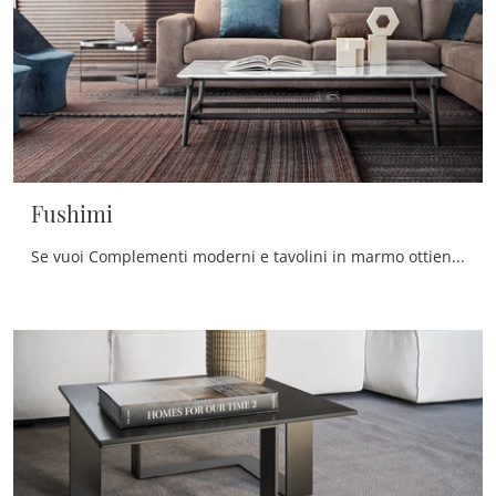
Fushimi
Se vuoi Complementi moderni e tavolini in marmo ottieni informazioni sul modello Fushimi del marchio Pianca.