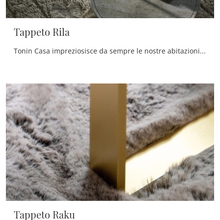
Tappeto Rila
Tonin Casa impreziosisce da sempre le nostre abitazioni con mobili ed elementi accessori di design, che donano all'insieme una bellezza inimitabile e ...
Tappeto Raku