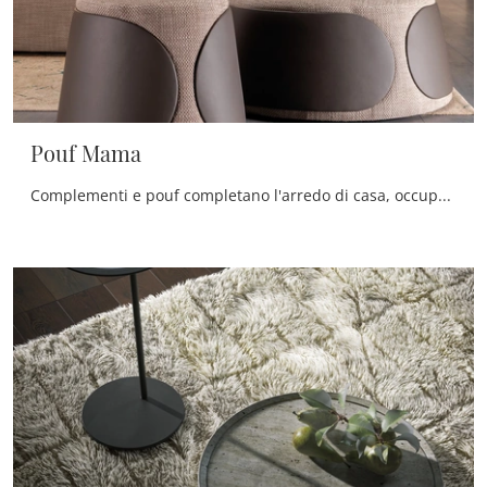
Pouf Mama
Complementi e pouf completano l'arredo di casa, occupando lo spazio in maniera utile e rendendolo accogliente e bello da vedere.