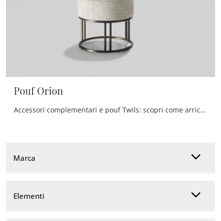
Pouf Orion
Accessori complementari e pouf Twils: scopri come arricchire i tuoi locali moderni con il modello Pouf Orion.
Marca
Elementi