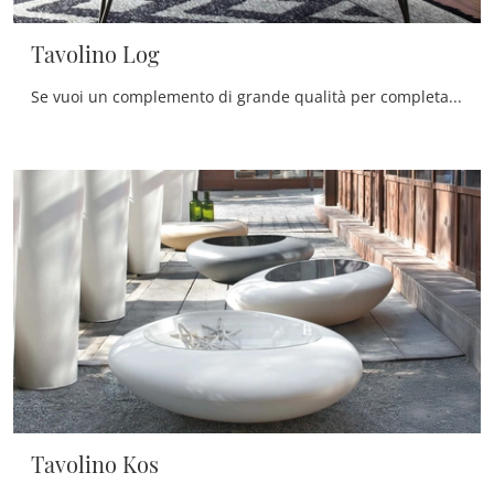
Tavolino Log
Se vuoi un complemento di grande qualità per completare i tuoi arredi, venire in negozio significherà vedere dal vivo le migliori proposte sul ...
Tavolino Kos