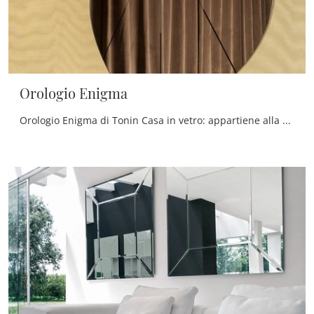
Orologio Enigma
Orologio Enigma di Tonin Casa in vetro: appartiene alla ricca offerta di Complementi moderni del noto e conosciuto brand, sempre di grande valore.