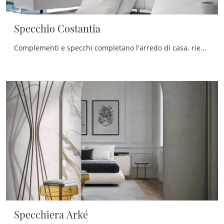
Specchio Costantia
Complementi e specchi completano l'arredo di casa, riempiendo lo spazio in maniera utile e rendendolo accogliente e di grande valore estetico.
Specchiera Arké