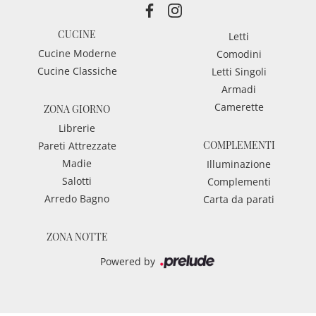
CUCINE
Letti
Cucine Moderne
Comodini
Cucine Classiche
Letti Singoli
Armadi
Camerette
ZONA GIORNO
Librerie
COMPLEMENTI
Pareti Attrezzate
Madie
Illuminazione
Salotti
Complementi
Arredo Bagno
Carta da parati
ZONA NOTTE
Powered by