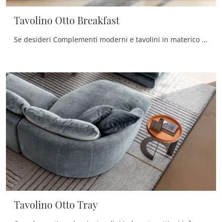
Tavolino Otto Breakfast
Se desideri Complementi moderni e tavolini in materico ottieni informazioni sul modello Tavolino Otto Breakfast del marchio Twils.
Tavolino Otto Tray