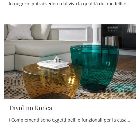
In negozio potrai vedere dal vivo la qualità dei modelli di tavolini design in plastica della firma, proprio come questa proposta in foto.
Tavolino Konca
I Complementi sono oggetti belli e funzionali per la casa, che personalizzano la tua casa con colore e ricoprono un ruolo plurifunzionale e ...