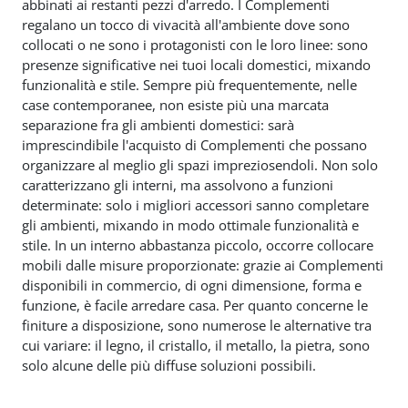
abbinati ai restanti pezzi d'arredo. I Complementi
regalano un tocco di vivacità all'ambiente dove sono
collocati o ne sono i protagonisti con le loro linee: sono
presenze significative nei tuoi locali domestici, mixando
funzionalità e stile. Sempre più frequentemente, nelle
case contemporanee, non esiste più una marcata
separazione fra gli ambienti domestici: sarà
imprescindibile l'acquisto di Complementi che possano
organizzare al meglio gli spazi impreziosendoli. Non solo
caratterizzano gli interni, ma assolvono a funzioni
determinate: solo i migliori accessori sanno completare
gli ambienti, mixando in modo ottimale funzionalità e
stile. In un interno abbastanza piccolo, occorre collocare
mobili dalle misure proporzionate: grazie ai Complementi
disponibili in commercio, di ogni dimensione, forma e
funzione, è facile arredare casa. Per quanto concerne le
finiture a disposizione, sono numerose le alternative tra
cui variare: il legno, il cristallo, il metallo, la pietra, sono
solo alcune delle più diffuse soluzioni possibili.