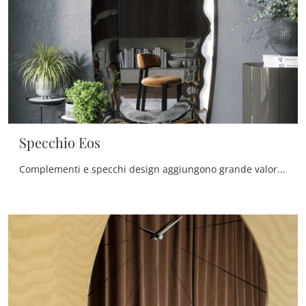
Specchio Eos
Complementi e specchi design aggiungono grande valore all’arredo delle nostre abitazioni e sono plurifunzionali oltre che belli da vedere.