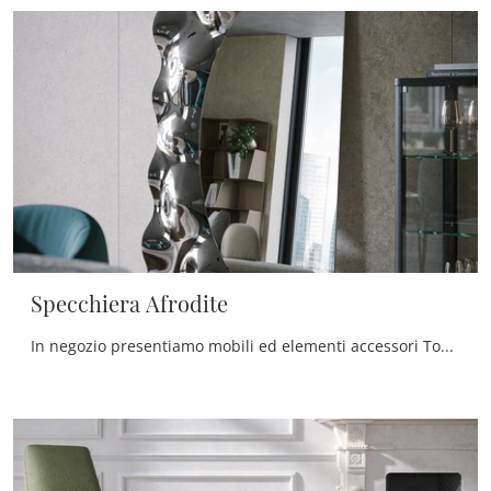
Specchiera Afrodite
In negozio presentiamo mobili ed elementi accessori Tonin Casa: la quasi infinita gamma di bellissimi Complementi dell'azienda ti attende.