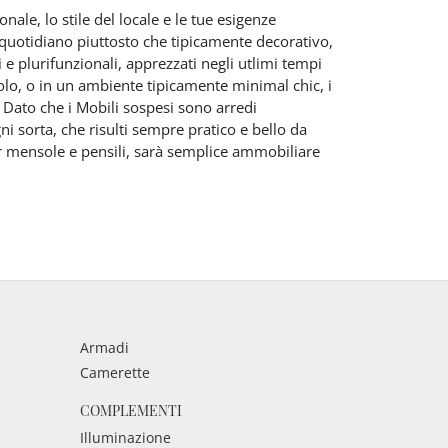
ale, lo stile del locale e le tue esigenze
so quotidiano piuttosto che tipicamente decorativo,
 e plurifunzionali, apprezzati negli utlimi tempi
lo, o in un ambiente tipicamente minimal chic, i
. Dato che i Mobili sospesi sono arredi
ni sorta, che risulti sempre pratico e bello da
r mensole e pensili, sarà semplice ammobiliare
Armadi
Camerette
COMPLEMENTI
Illuminazione