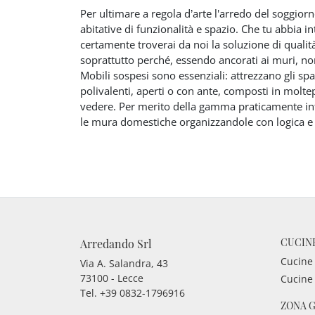
Per ultimare a regola d’arte l'arredo del soggiorn
abitative di funzionalità e spazio. Che tu abbia i
certamente troverai da noi la soluzione di qualità
soprattutto perché, essendo ancorati ai muri, no
Mobili sospesi sono essenziali: attrezzano gli spa
polivalenti, aperti o con ante, composti in moltep
vedere. Per merito della gamma praticamente inf
le mura domestiche organizzandole con logica e 
CUCIN
Arredando Srl
Cucine
Via A. Salandra, 43
73100 - Lecce
Cucine
Tel.
+39 0832-1796916
ZONA 