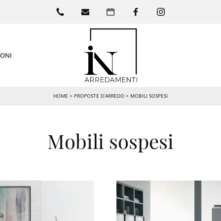
IONI
HOME
>
PROPOSTE D’ARREDO
>
MOBILI SOSPESI
Mobili sospesi