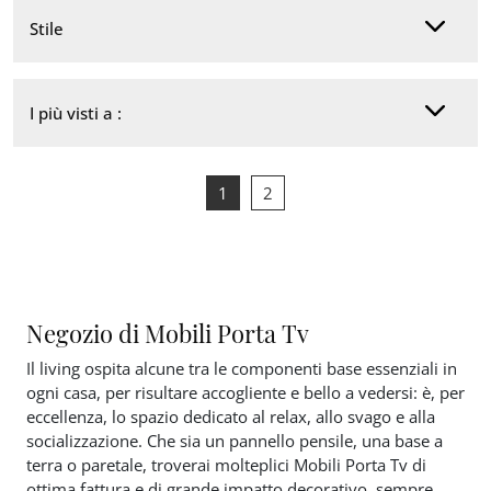
Stile
I più visti a :
1
2
Negozio di Mobili Porta Tv
Il living ospita alcune tra le componenti base essenziali in
ogni casa, per risultare accogliente e bello a vedersi: è, per
eccellenza, lo spazio dedicato al relax, allo svago e alla
socializzazione. Che sia un pannello pensile, una base a
terra o paretale, troverai molteplici Mobili Porta Tv di
ottima fattura e di grande impatto decorativo, sempre