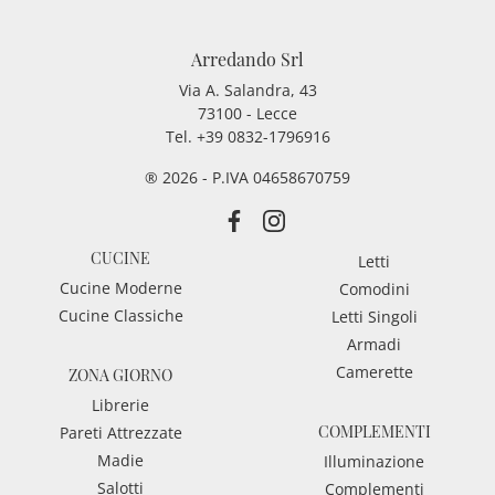
Arredando Srl
Via A. Salandra, 43
73100 - Lecce
Tel.
+39 0832-1796916
® 2026 - P.IVA 04658670759
CUCINE
Letti
Cucine Moderne
Comodini
Cucine Classiche
Letti Singoli
Armadi
Camerette
ZONA GIORNO
Librerie
COMPLEMENTI
Pareti Attrezzate
Madie
Illuminazione
Salotti
Complementi