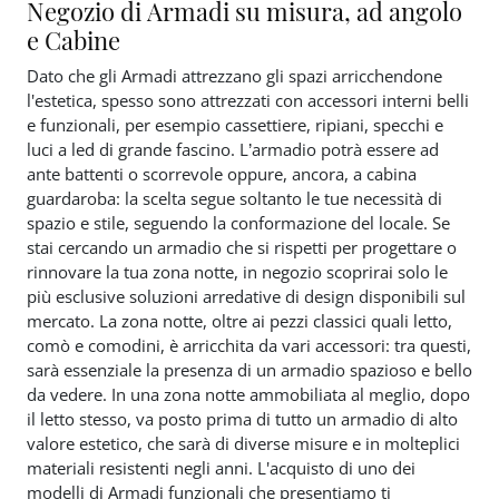
Negozio di Armadi su misura, ad angolo
e Cabine
Dato che gli Armadi attrezzano gli spazi arricchendone
l'estetica, spesso sono attrezzati con accessori interni belli
e funzionali, per esempio cassettiere, ripiani, specchi e
luci a led di grande fascino. L’armadio potrà essere ad
ante battenti o scorrevole oppure, ancora, a cabina
guardaroba: la scelta segue soltanto le tue necessità di
spazio e stile, seguendo la conformazione del locale. Se
stai cercando un armadio che si rispetti per progettare o
rinnovare la tua zona notte, in negozio scoprirai solo le
più esclusive soluzioni arredative di design disponibili sul
mercato. La zona notte, oltre ai pezzi classici quali letto,
comò e comodini, è arricchita da vari accessori: tra questi,
sarà essenziale la presenza di un armadio spazioso e bello
da vedere. In una zona notte ammobiliata al meglio, dopo
il letto stesso, va posto prima di tutto un armadio di alto
valore estetico, che sarà di diverse misure e in molteplici
materiali resistenti negli anni. L'acquisto di uno dei
modelli di Armadi funzionali che presentiamo ti