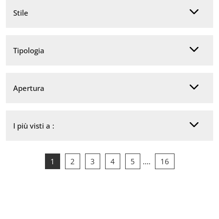
Stile
Tipologia
Apertura
I più visti a :
1
2
3
4
5
....
16