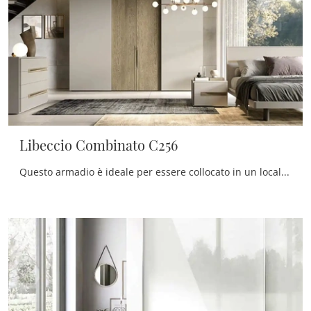
Libeccio Combinato C256
Questo armadio è ideale per essere collocato in un locale arredato con mobili ed elementi accessori moderni, coniugando ottimamente funzionalità e ...