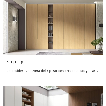
Step Up
Se desideri una zona del riposo ben arredata, scegli l'armadio Step Up con ante battenti di Maronese!