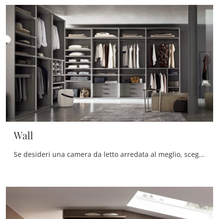
Wall
Se desideri una camera da letto arredata al meglio, scegli l'armadio Wall con ante scorrevoli di Maronese!