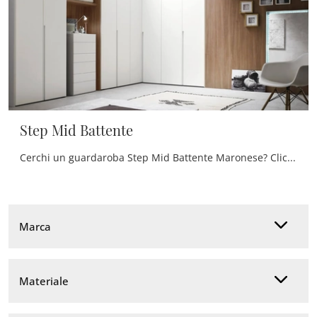
Step Mid Battente
Cerchi un guardaroba Step Mid Battente Maronese? Clicca subito! Gli armadi ad angolo con ante battenti ti aspettano.
Marca
Materiale