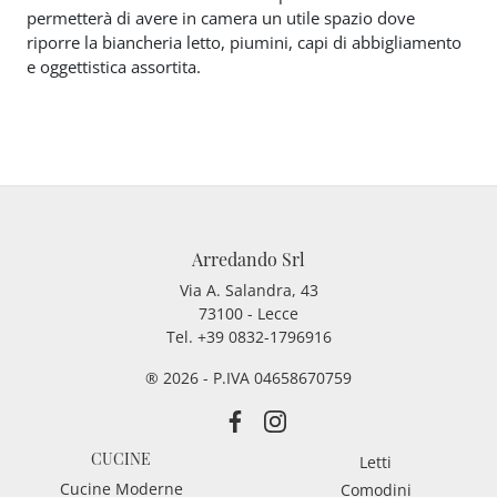
permetterà di avere in camera un utile spazio dove
riporre la biancheria letto, piumini, capi di abbigliamento
e oggettistica assortita.
Arredando Srl
Via A. Salandra, 43
73100 - Lecce
Tel.
+39 0832-1796916
® 2026 - P.IVA 04658670759
CUCINE
Letti
Cucine Moderne
Comodini