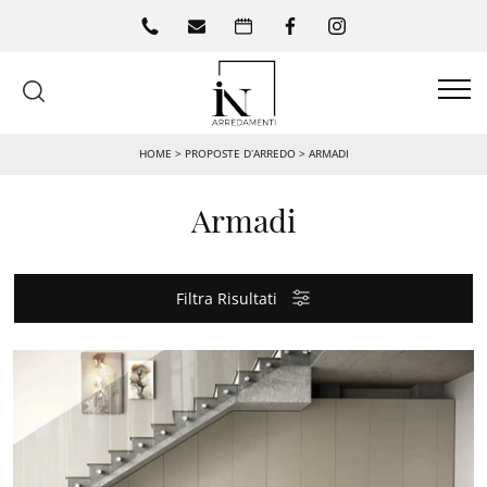
HOME
>
PROPOSTE D’ARREDO
>
ARMADI
Armadi
Filtra Risultati