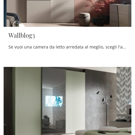
Wallblog3
Se vuoi una camera da letto arredata al meglio, scegli l'armadio Wallblog3 con ante scorrevoli di Maronese!