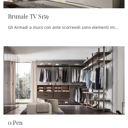
Brunale TV S159
Gli Armadi a muro con ante scorrevoli sono elementi immancabili nella camera da letto, per renderla arredata al meglio, pratica e completa di tutto.
0 Pen