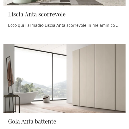
Liscia Anta scorrevole
Ecco qui l'armadio Liscia Anta scorrevole in melaminico di Maronese! Una ricca gamma di armadi a muro con ante scorrevoli.
Gola Anta battente