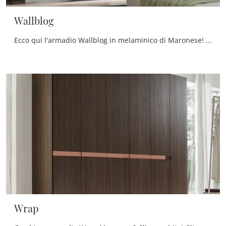
Wallblog
Ecco qui l'armadio Wallblog in melaminico di Maronese! Una ricca gamma di armadi a muro con ante scorrevoli.
Wrap