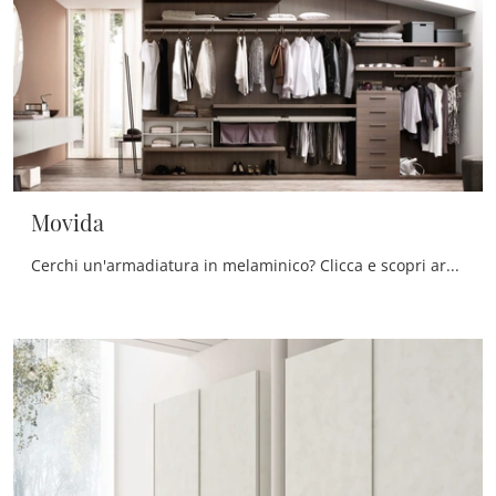
Movida
Cerchi un'armadiatura in melaminico? Clicca e scopri armadi cabine armadio con ante scorrevoli di Maronese.