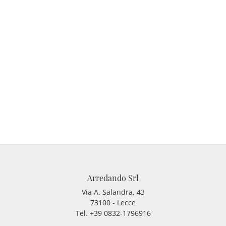
Arredando Srl
Via A. Salandra, 43
73100 - Lecce
Tel.
+39 0832-1796916