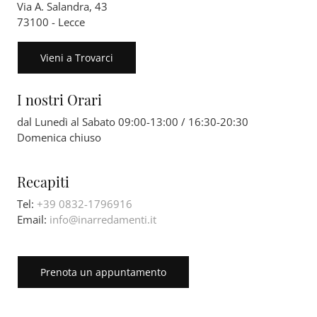
Via A. Salandra, 43
73100 - Lecce
Vieni a Trovarci
I nostri Orari
dal Lunedì al Sabato 09:00-13:00 / 16:30-20:30
Domenica chiuso
Recapiti
Tel:
+39 0832-1796916
Email:
info@inarredamenti.it
Prenota un appuntamento