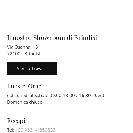
Il nostro Showroom di Brindisi
Via Osanna, 18
72100 - Brindisi
Vieni a Trovarci
I nostri Orari
dal Lunedì al Sabato 09:00-13:00 / 16:30-20:30
Domenica chiuso
Recapiti
Tel:
+39 0831-1850833