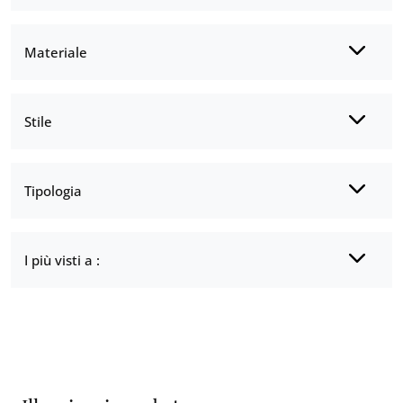
Materiale
Stile
Tipologia
I più visti a :