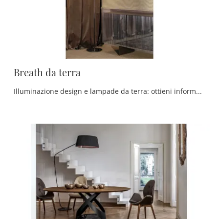
Breath da terra
Illuminazione design e lampade da terra: ottieni informazioni sulla lampada Breath da terra in vetro che ti presentiamo.