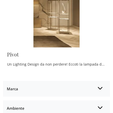
Pivot
Un Lighting Design da non perdere! Eccoti la lampada da terra design Pivot di Ronda Design.
Marca
Ambiente