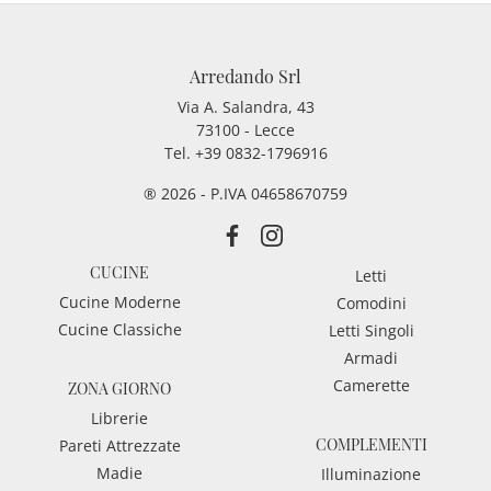
Arredando Srl
Via A. Salandra, 43
73100 - Lecce
Tel.
+39 0832-1796916
® 2026 - P.IVA 04658670759
CUCINE
Letti
Cucine Moderne
Comodini
Cucine Classiche
Letti Singoli
Armadi
Camerette
ZONA GIORNO
Librerie
COMPLEMENTI
Pareti Attrezzate
Madie
Illuminazione