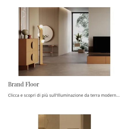
Brand Floor
Clicca e scopri di più sull'Illuminazione da terra moderna di Ronda Design: il modello Brand Floor in metallo ti sta aspettando!