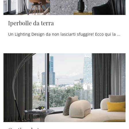
Iperbolle da terra
Un Lighting Design da non lasciarti sfuggire! Ecco qui la lampada da terra Iperbolle da terra di Tonin Casa.