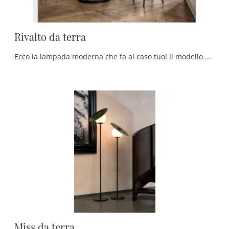
Rivalto da terra
Ecco la lampada moderna che fa al caso tuo! Il modello Rivalto da terra è una delle nostre lampade da terra di Tonin Casa.
Miss da terra