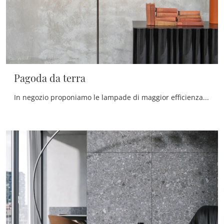
Pagoda da terra
In negozio proponiamo le lampade di maggior efficienza in commercio per soddisfare ogni necessità: le più originali proposte di qualità ti attendono.