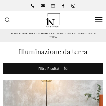
HOME
>
COMPLEMENTI D’ARREDO
>
ILLUMINAZIONE
>
ILLUMINAZIONE DA
TERRA
Illuminazione da terra
Filtra Risultati