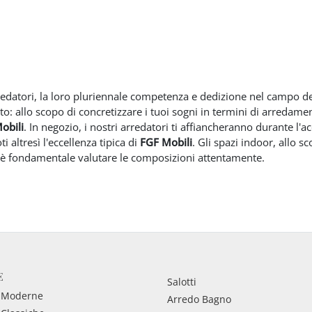
redatori, la loro pluriennale competenza e dedizione nel campo del 
o: allo scopo di concretizzare i tuoi sogni in termini di arredamen
obili
. In negozio, i nostri arredatori ti affiancheranno durante l'a
 altresì l'eccellenza tipica di
FGF Mobili
. Gli spazi indoor, allo 
 è fondamentale valutare le composizioni attentamente.
E
Salotti
 Moderne
Arredo Bagno