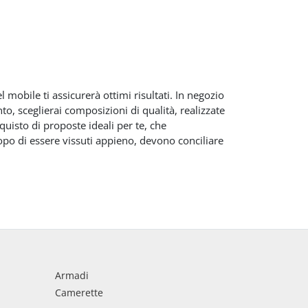
mobile ti assicurerà ottimi risultati. In negozio
to, sceglierai composizioni di qualità, realizzate
cquisto di proposte ideali per te, che
scopo di essere vissuti appieno, devono conciliare
Armadi
Camerette