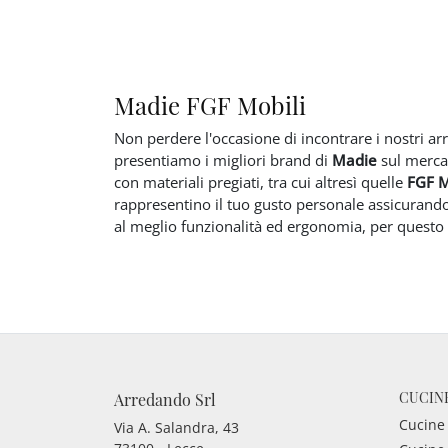
Madie FGF Mobili
Non perdere l'occasione di incontrare i nostri ar
presentiamo i migliori brand di
Madie
sul mercat
con materiali pregiati, tra cui altresì quelle
FGF M
rappresentino il tuo gusto personale assicurandoti
al meglio funzionalità ed ergonomia, per questo
CUCIN
Arredando Srl
Cucine
Via A. Salandra, 43