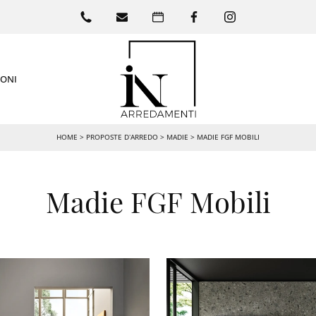
IONI
HOME
>
PROPOSTE D’ARREDO
>
MADIE
>
MADIE FGF MOBILI
Madie FGF Mobili