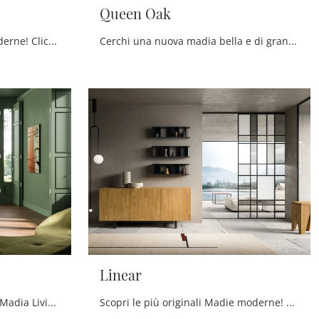
Queen Oak
Scopri le più belle Madie moderne! Clicca e leggi l'articolo: mobile soggiorno Queen in legno laccato, soluzione bella e funzionale.
Cerchi una nuova madia bella e di grande qualità dalle linee moderne? Ecco a te il modello Queen Oak di FGF Mobili, realizzato in legno.
Linear
Clicca e ottieni informazioni! Madia Living di FGF Mobili in legno: ti sta aspettando per impreziosire le tue stanze moderne.
Scopri le più originali Madie moderne! Clicca e leggi l'articolo: mobile soggiorno Linear in legno, soluzione funzionale ed esteticamente gradevole.