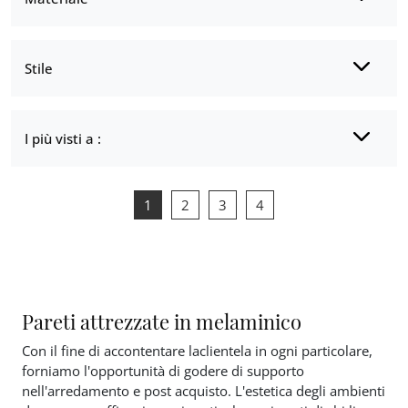
Stile
I più visti a :
1
2
3
4
Pareti attrezzate in melaminico
Con il fine di accontentare laclientela in ogni particolare,
forniamo l'opportunità di godere di supporto
nell'arredamento e post acquisto. L'estetica degli ambienti