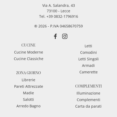
Via A. Salandra, 43
73100 - Lecce
Tel.
+39 0832-1796916
® 2026 - P.IVA 04658670759
CUCINE
Letti
Cucine Moderne
Comodini
Cucine Classiche
Letti Singoli
Armadi
Camerette
ZONA GIORNO
Librerie
COMPLEMENTI
Pareti Attrezzate
Madie
Illuminazione
Salotti
Complementi
Arredo Bagno
Carta da parati