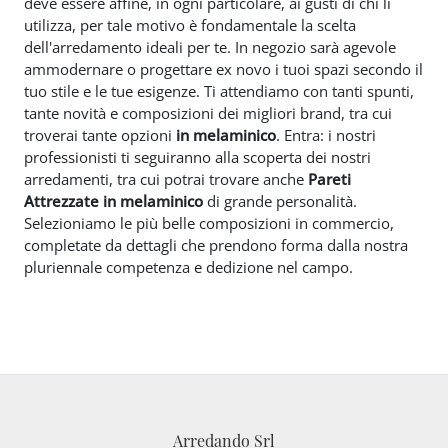
deve essere affine, in ogni particolare, ai gusti di chi li
utilizza, per tale motivo è fondamentale la scelta
dell'arredamento ideali per te. In negozio sarà agevole
ammodernare o progettare ex novo i tuoi spazi secondo il
tuo stile e le tue esigenze. Ti attendiamo con tanti spunti,
tante novità e composizioni dei migliori brand, tra cui
troverai tante opzioni
in melaminico
. Entra: i nostri
professionisti ti seguiranno alla scoperta dei nostri
arredamenti, tra cui potrai trovare anche
Pareti
Attrezzate
in melaminico
di grande personalità.
Selezioniamo le più belle composizioni in commercio,
completate da dettagli che prendono forma dalla nostra
pluriennale competenza e dedizione nel campo.
Arredando Srl