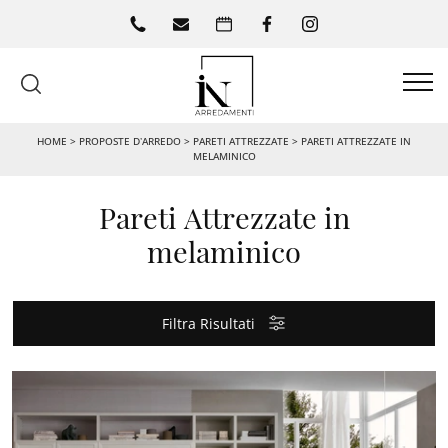
HOME
>
PROPOSTE D’ARREDO
>
PARETI ATTREZZATE
>
PARETI ATTREZZATE IN
MELAMINICO
Pareti Attrezzate in
melaminico
Filtra Risultati