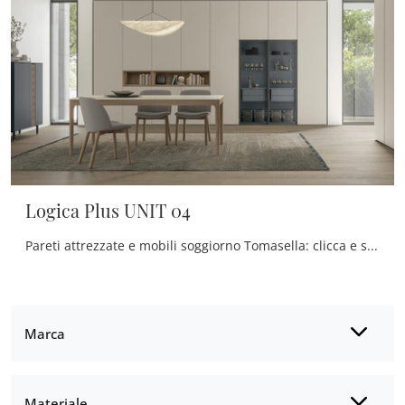
Logica Plus UNIT 04
Pareti attrezzate e mobili soggiorno Tomasella: clicca e scopri il modello Logica Plus UNIT 04 e potrai arricchire stanze moderne di ogni tipo.
Marca
Materiale