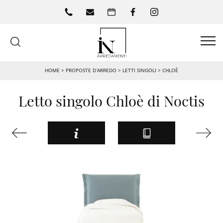
HOME
>
PROPOSTE D’ARREDO
>
LETTI SINGOLI
>
CHLOÈ
Letto singolo Chloè di Noctis