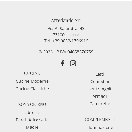
Arredando Srl
Via A. Salandra, 43
73100 - Lecce
Tel.
+39 0832-1796916
® 2026 - P.IVA 04658670759
CUCINE
Letti
Cucine Moderne
Comodini
Cucine Classiche
Letti Singoli
Armadi
Camerette
ZONA GIORNO
Librerie
COMPLEMENTI
Pareti Attrezzate
Madie
Illuminazione