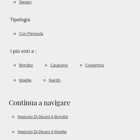
Design
Tipologia
Con Penisola
I più visti a :
Brindisi
Casarano
Copertino
Maglie
Nardò
Continua a navigare
Negozio Di Divani A Brindisi
Negozio Di Divani A Maglie