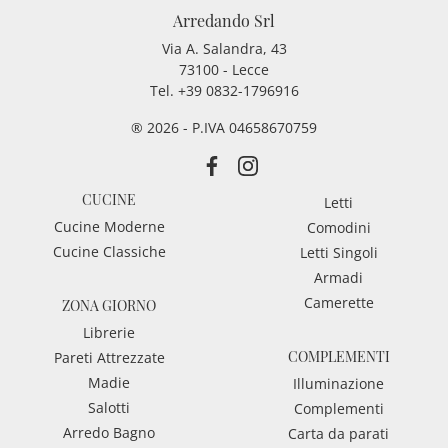
Arredando Srl
Via A. Salandra, 43
73100 - Lecce
Tel.
+39 0832-1796916
® 2026 - P.IVA 04658670759
CUCINE
Letti
Cucine Moderne
Comodini
Cucine Classiche
Letti Singoli
Armadi
Camerette
ZONA GIORNO
Librerie
COMPLEMENTI
Pareti Attrezzate
Madie
Illuminazione
Salotti
Complementi
Arredo Bagno
Carta da parati