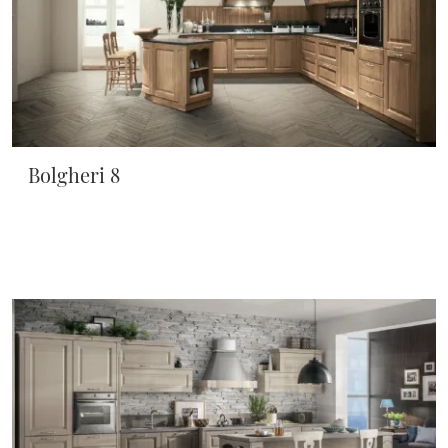
Bolgheri 8