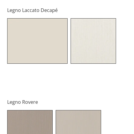
Legno Laccato Decapé
Tinta Burro
Tinta Bianco Cotone
Legno Rovere