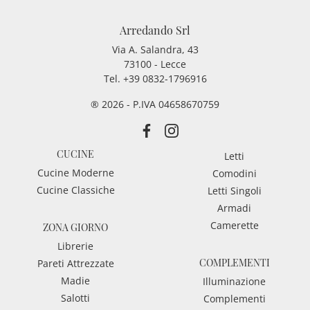
Arredando Srl
Via A. Salandra, 43
73100 - Lecce
Tel.
+39 0832-1796916
® 2026 - P.IVA 04658670759
CUCINE
Letti
Cucine Moderne
Comodini
Cucine Classiche
Letti Singoli
Armadi
Camerette
ZONA GIORNO
Librerie
COMPLEMENTI
Pareti Attrezzate
Madie
Illuminazione
Salotti
Complementi