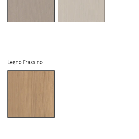
Tinta Cuvée
Tinta Soya Cotone
Legno Frassino
Rovere Naturale