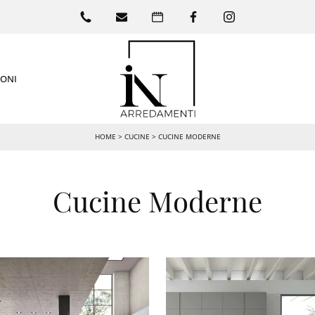
IONI
HOME
>
CUCINE
>
CUCINE MODERNE
Cucine Moderne