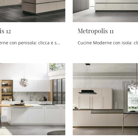
s 12
Metropolis 11
Cucine Moderne con penisola: clicca e scopri un ricco catalogo di soluzioni della firma Stosa, tra cui il modello Metropolis 12.