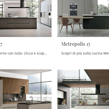
7
Metropolis 15
Cucine Moderne con isola: clicca e scopri un ricco catalogo di soluzioni della firma Stosa, tra cui il modello Natural 07.