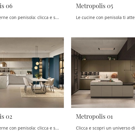
is 06
Metropolis 05
Cucine Moderne con penisola: clicca e scopri una ricca gamma di soluzioni della firma Stosa, tra cui il modello Metropolis 06.
Le cucine con penisola ti att
is 02
Metropolis 01
Cucine Moderne con penisola: clicca e scopri una ricca gamma di soluzioni dell'azienda Stosa, tra cui il modello Metropolis 02.