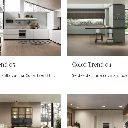
end 05
Color Trend 04
Scopri di più sulla cucina Color Trend 05 di Stosa: questa soluzione in laccato opaco sarà l'acquisto ideale per te!