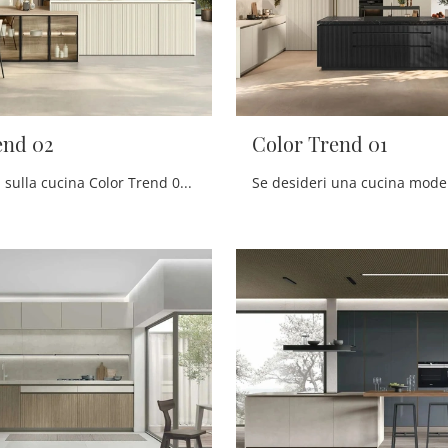
end 02
Color Trend 01
Scopri di più sulla cucina Color Trend 02 di Stosa: questa soluzione in laccato opaco sarà l'acquisto ideale per te!