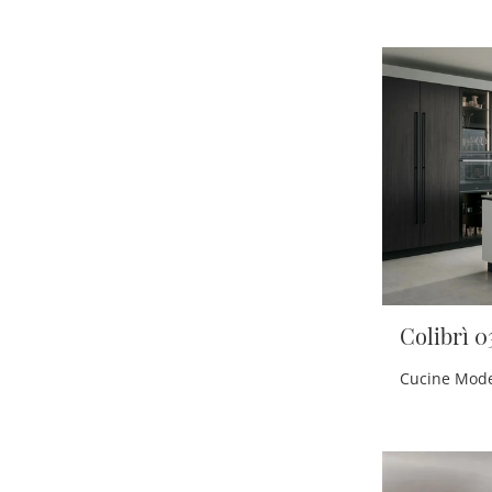
Colibrì 0