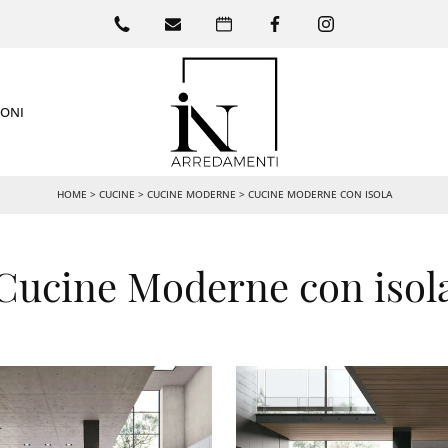
IONI
HOME
>
CUCINE
>
CUCINE MODERNE
>
CUCINE MODERNE CON ISOLA
Cucine Moderne con isol