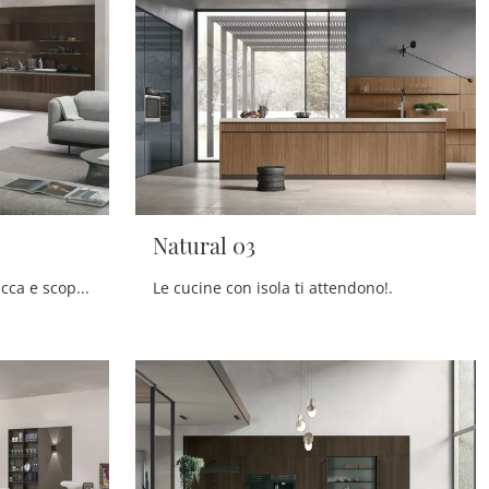
Natural 03
Cucine Moderne con isola: clicca e scopri un ricco catalogo di soluzioni del marchio Stosa, tra cui il modello Natural 01.
Le cucine con isola ti attendono!.