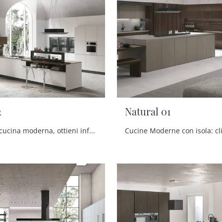
2
Natural 01
Se vuoi una cucina moderna, ottieni informazioni sul modello Karma 02 Stosa.