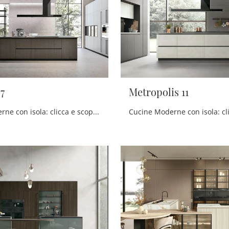
7
Metropolis 11
Cucine Moderne con isola: clicca e scopri un ricco catalogo di soluzioni della firma Stosa, tra cui il modello Natural 07.