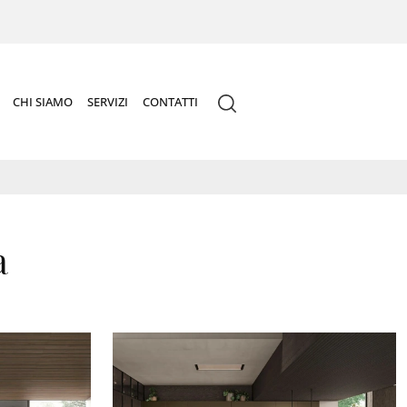
CHI SIAMO
SERVIZI
CONTATTI
a