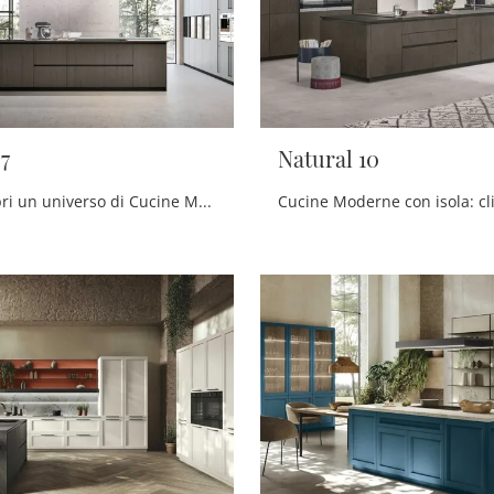
7
Natural 10
Clicca e scopri un universo di Cucine Moderne con isola: la cucina Natural 07 Stosa in legno ti attende!