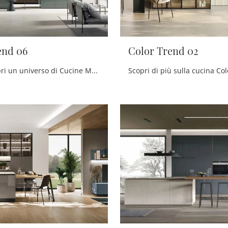
end 06
Color Trend 02
Clicca e scopri un universo di Cucine Moderne con isola: la cucina Color Trend 06 Stosa in legno ti sta aspettando!