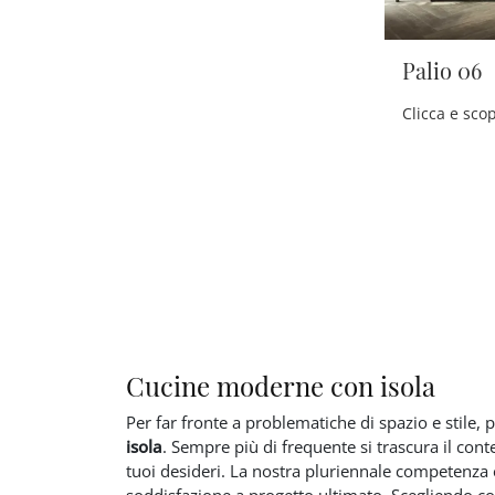
Palio 06
Cucine moderne con isola
Per far fronte a problematiche di spazio e stile
isola
. Sempre più di frequente si trascura il con
tuoi desideri. La nostra pluriennale competenza 
soddisfazione a progetto ultimato. Scegliendo co