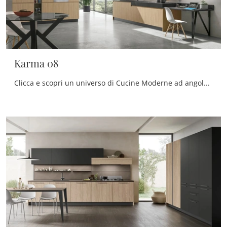
Karma 08
Clicca e scopri un universo di Cucine Moderne ad angolo: la cucina Karma 08 Stosa in legno ti sta aspettando!