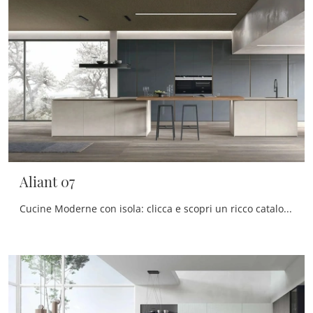
Aliant 07
Cucine Moderne con isola: clicca e scopri un ricco catalogo di soluzioni della marca Stosa, tra cui il modello Aliant 07.