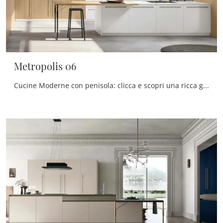
Metropolis 06
Cucine Moderne con penisola: clicca e scopri una ricca gamma di soluzioni della firma Stosa, tra cui il modello Metropolis 06.