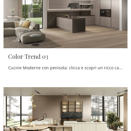
Color Trend 03
Cucine Moderne con penisola: clicca e scopri un ricco catalogo di soluzioni del brand Stosa, tra cui il modello Color Trend 03.