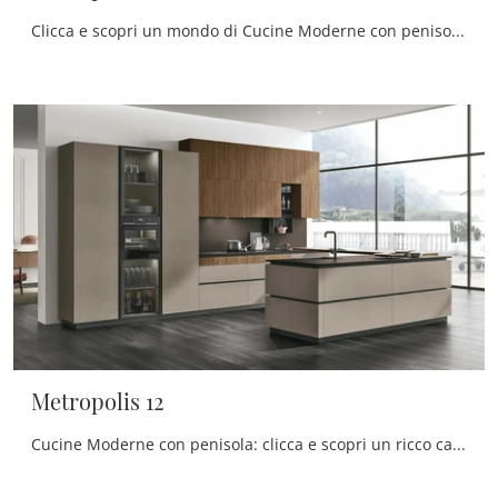
Clicca e scopri un mondo di Cucine Moderne con penisola: la cucina Metropolis 13 Stosa in Pet ti aspetta!
Metropolis 12
Cucine Moderne con penisola: clicca e scopri un ricco catalogo di soluzioni della firma Stosa, tra cui il modello Metropolis 12.