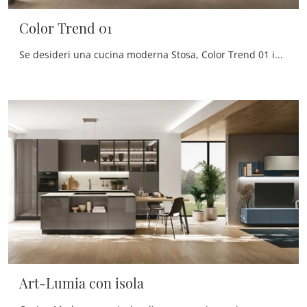
Color Trend 01
Se desideri una cucina moderna Stosa, Color Trend 01 in laccato opaco ti attende nel nostro negozio di Cucine Moderne con isola.
Art-Lumia con isola