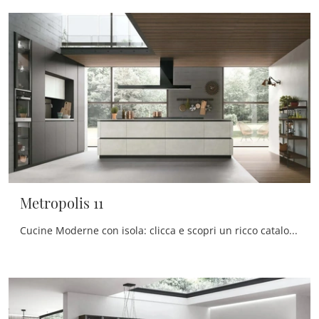
Metropolis 11
Cucine Moderne con isola: clicca e scopri un ricco catalogo di soluzioni del marchio Stosa, tra cui il modello Metropolis 11.