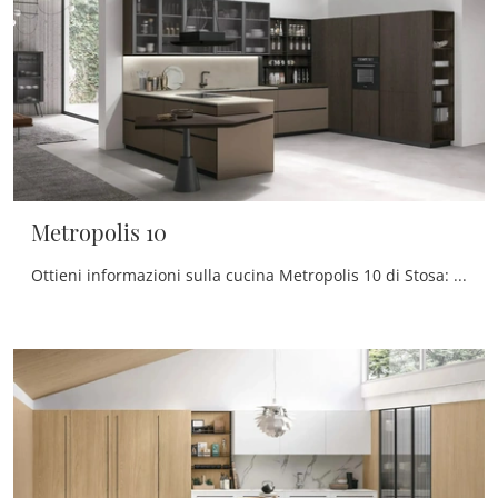
Metropolis 10
Ottieni informazioni sulla cucina Metropolis 10 di Stosa: questa soluzione in Pet sarà la scelta ideale per te!