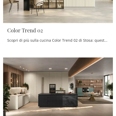
Color Trend 02
Scopri di più sulla cucina Color Trend 02 di Stosa: questa soluzione in laccato opaco sarà l'acquisto ideale per te!