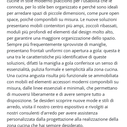
cucine in stile moderno piacciono per l'usabilità che le
connota, per lo stile ben organizzato e perché sono ideali
per arredare spazi di piccole dimensioni, come pure open
space, poiché componibili su misura. Le nuove soluzioni
presentano mobili contenitori più ampi, zoccoli ribassati,
moduli più profondi ed elementi dal design molto alto,
per garantire una maggiore organizzazione dello spazio.
Sempre più frequentemente sprovviste di maniglie,
presentano frontali uniformi con apertura a gola: questa è
una tra le caratteristiche più identificative di queste
soluzioni, difatti la maniglia a gola conferisce un senso di
essenzialità, pulizia formale e semplicità alla zona cucina.
Una cucina angusta risulta più funzionale se ammobiliata
con mobili ed elementi accessori moderni componibili su
misura, dalle linee essenziali e minimali, che permettano
di muoversi liberamente e di avere sempre tutto a
disposizione. Se desideri scoprire nuove mode e stili di
arredo, visita il nostro centro espositivo e rivolgiti ai
nostri consulenti d'arredo per avere assistenza
personalizzata dalla progettazione alla realizzazione della
zona cucina che hai sempre desiderato.