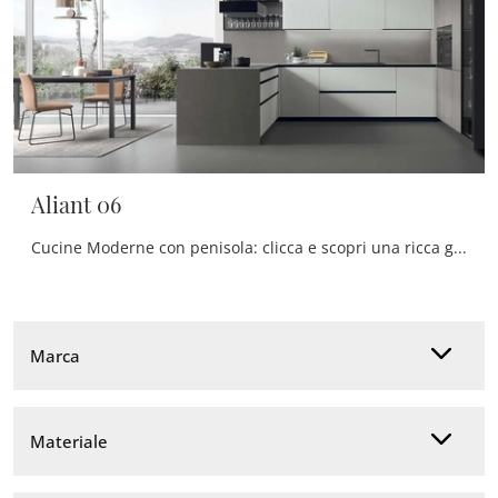
Aliant 06
Cucine Moderne con penisola: clicca e scopri una ricca gamma di soluzioni della firma Stosa, tra cui il modello Aliant 06.
Marca
Materiale