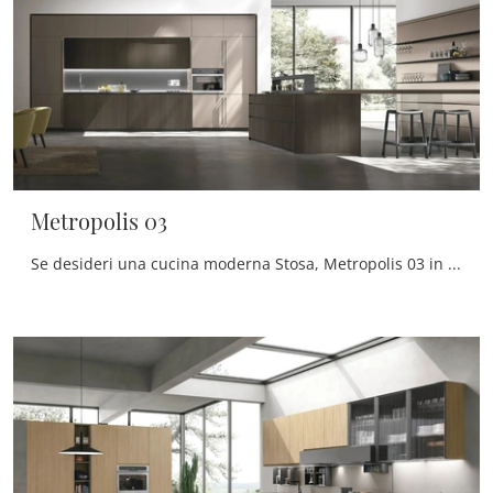
Metropolis 03
Se desideri una cucina moderna Stosa, Metropolis 03 in legno ti aspetta nel nostro negozio di Cucine Moderne con penisola.