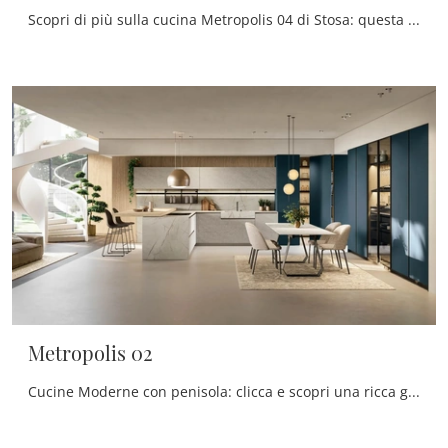
Scopri di più sulla cucina Metropolis 04 di Stosa: questa soluzione in legno sarà la scelta ideale per te!
Metropolis 02
Cucine Moderne con penisola: clicca e scopri una ricca gamma di soluzioni dell'azienda Stosa, tra cui il modello Metropolis 02.