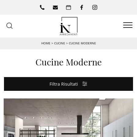
HOME
>
CUCINE
>
CUCINE MODERNE
Cucine Moderne
Filtra Risultati