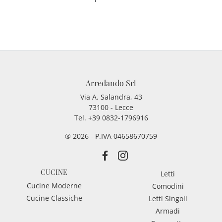
Arredando Srl
Via A. Salandra, 43
73100 - Lecce
Tel.
+39 0832-1796916
® 2026 - P.IVA 04658670759
CUCINE
Letti
Cucine Moderne
Comodini
Cucine Classiche
Letti Singoli
Armadi