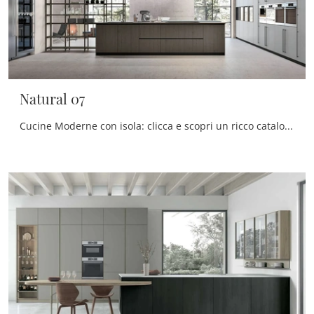
Natural 07
Cucine Moderne con isola: clicca e scopri un ricco catalogo di soluzioni della firma Stosa, tra cui il modello Natural 07.