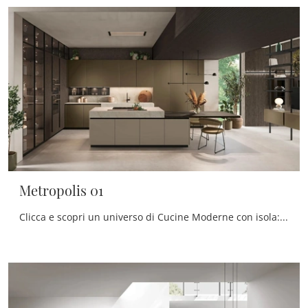
Metropolis 01
Clicca e scopri un universo di Cucine Moderne con isola: la cucina Metropolis 01 Stosa in Pet ti sta aspettando!