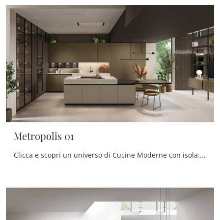
Metropolis 01
Clicca e scopri un universo di Cucine Moderne con isola: la cucina Metropolis 01 Stosa in Pet ti sta aspettando!