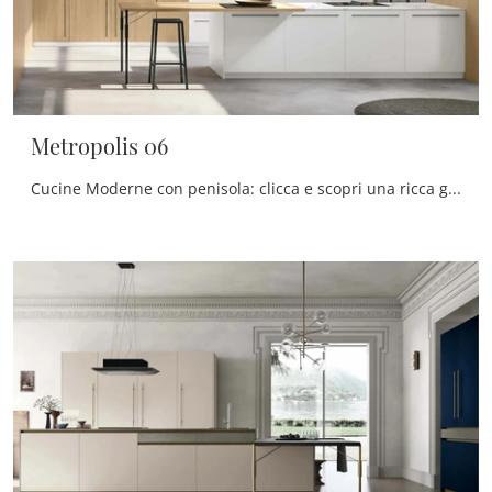
Metropolis 06
Cucine Moderne con penisola: clicca e scopri una ricca gamma di soluzioni della firma Stosa, tra cui il modello Metropolis 06.