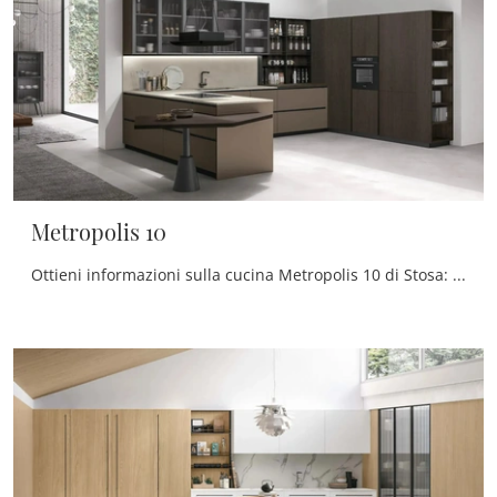
Metropolis 10
Ottieni informazioni sulla cucina Metropolis 10 di Stosa: questa soluzione in Pet sarà la scelta ideale per te!