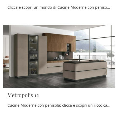
Clicca e scopri un mondo di Cucine Moderne con penisola: la cucina Metropolis 13 Stosa in Pet ti aspetta!
Metropolis 12
Cucine Moderne con penisola: clicca e scopri un ricco catalogo di soluzioni della firma Stosa, tra cui il modello Metropolis 12.