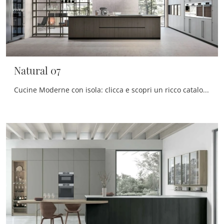
Natural 07
Cucine Moderne con isola: clicca e scopri un ricco catalogo di soluzioni della firma Stosa, tra cui il modello Natural 07.