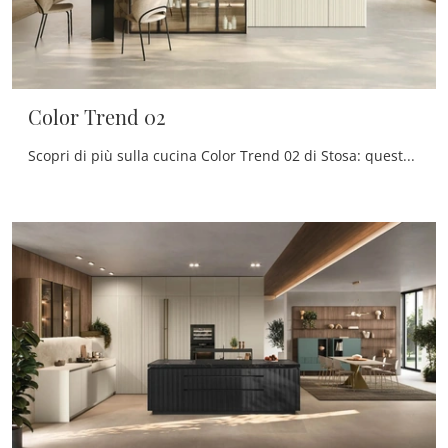
Color Trend 02
Scopri di più sulla cucina Color Trend 02 di Stosa: questa soluzione in laccato opaco sarà l'acquisto ideale per te!