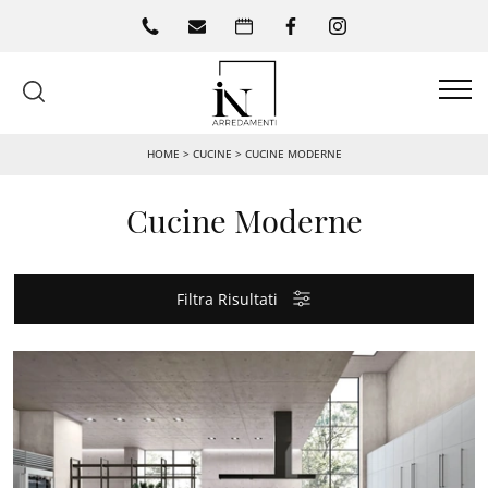
HOME
>
CUCINE
>
CUCINE MODERNE
Cucine Moderne
Filtra Risultati