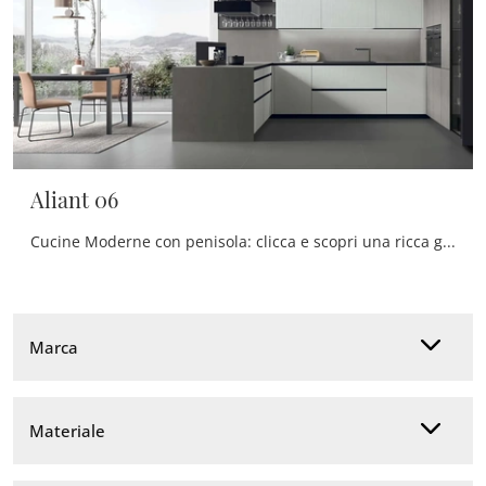
Aliant 06
Cucine Moderne con penisola: clicca e scopri una ricca gamma di soluzioni della firma Stosa, tra cui il modello Aliant 06.
Marca
Materiale