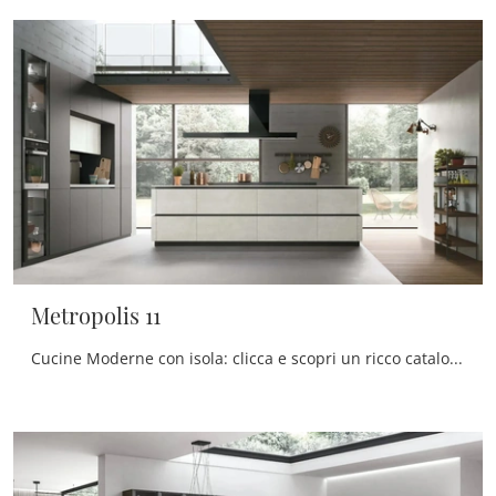
Metropolis 11
Cucine Moderne con isola: clicca e scopri un ricco catalogo di soluzioni del marchio Stosa, tra cui il modello Metropolis 11.