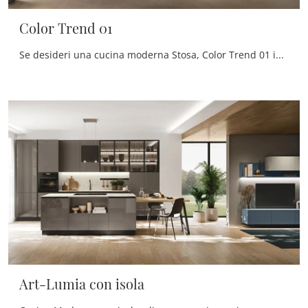
Color Trend 01
Se desideri una cucina moderna Stosa, Color Trend 01 in laccato opaco ti attende nel nostro negozio di Cucine Moderne con isola.
Art-Lumia con isola