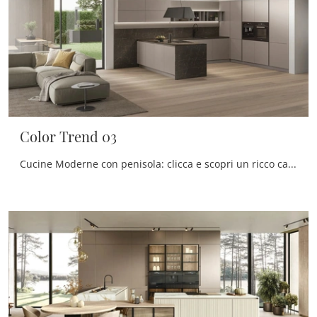
Color Trend 03
Cucine Moderne con penisola: clicca e scopri un ricco catalogo di soluzioni del brand Stosa, tra cui il modello Color Trend 03.