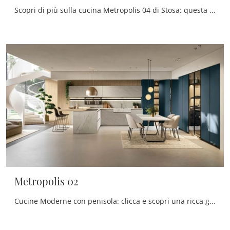
Scopri di più sulla cucina Metropolis 04 di Stosa: questa soluzione in legno sarà la scelta ideale per te!
Metropolis 02
Cucine Moderne con penisola: clicca e scopri una ricca gamma di soluzioni dell'azienda Stosa, tra cui il modello Metropolis 02.