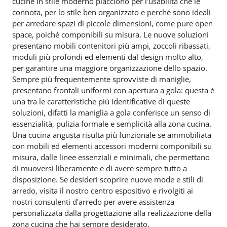
cucine in stile moderno piacciono per l'usabilità che le
connota, per lo stile ben organizzato e perché sono ideali
per arredare spazi di piccole dimensioni, come pure open
space, poiché componibili su misura. Le nuove soluzioni
presentano mobili contenitori più ampi, zoccoli ribassati,
moduli più profondi ed elementi dal design molto alto,
per garantire una maggiore organizzazione dello spazio.
Sempre più frequentemente sprovviste di maniglie,
presentano frontali uniformi con apertura a gola: questa è
una tra le caratteristiche più identificative di queste
soluzioni, difatti la maniglia a gola conferisce un senso di
essenzialità, pulizia formale e semplicità alla zona cucina.
Una cucina angusta risulta più funzionale se ammobiliata
con mobili ed elementi accessori moderni componibili su
misura, dalle linee essenziali e minimali, che permettano
di muoversi liberamente e di avere sempre tutto a
disposizione. Se desideri scoprire nuove mode e stili di
arredo, visita il nostro centro espositivo e rivolgiti ai
nostri consulenti d'arredo per avere assistenza
personalizzata dalla progettazione alla realizzazione della
zona cucina che hai sempre desiderato.