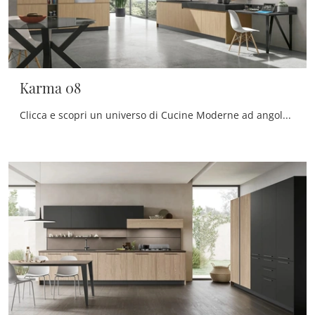
Karma 08
Clicca e scopri un universo di Cucine Moderne ad angolo: la cucina Karma 08 Stosa in legno ti sta aspettando!