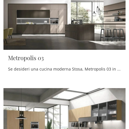
Metropolis 03
Se desideri una cucina moderna Stosa, Metropolis 03 in legno ti aspetta nel nostro negozio di Cucine Moderne con penisola.