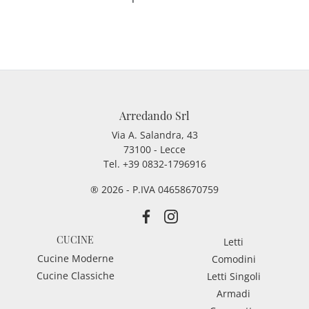
Arredando Srl
Via A. Salandra, 43
73100 - Lecce
Tel.
+39 0832-1796916
® 2026 - P.IVA 04658670759
CUCINE
Letti
Cucine Moderne
Comodini
Cucine Classiche
Letti Singoli
Armadi