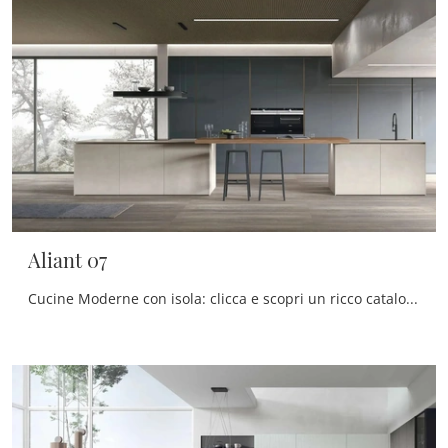
Aliant 07
Cucine Moderne con isola: clicca e scopri un ricco catalogo di soluzioni della marca Stosa, tra cui il modello Aliant 07.