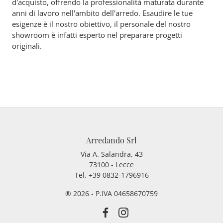
d’acquisto, offrendo la professionalità maturata durante
anni di lavoro nell'ambito dell'arredo. Esaudire le tue
esigenze è il nostro obiettivo, il personale del nostro
showroom è infatti esperto nel preparare progetti
originali.
Arredando Srl
Via A. Salandra, 43
73100 - Lecce
Tel.
+39 0832-1796916
® 2026 - P.IVA 04658670759