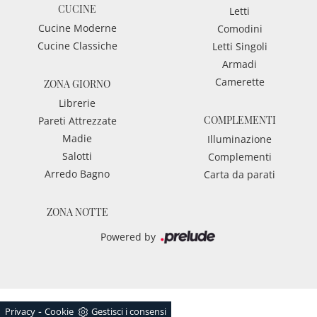
CUCINE
Letti
Cucine Moderne
Comodini
Cucine Classiche
Letti Singoli
Armadi
Camerette
ZONA GIORNO
Librerie
COMPLEMENTI
Pareti Attrezzate
Madie
Illuminazione
Salotti
Complementi
Arredo Bagno
Carta da parati
ZONA NOTTE
Powered by
-
Privacy
Cookie
Gestisci i consensi