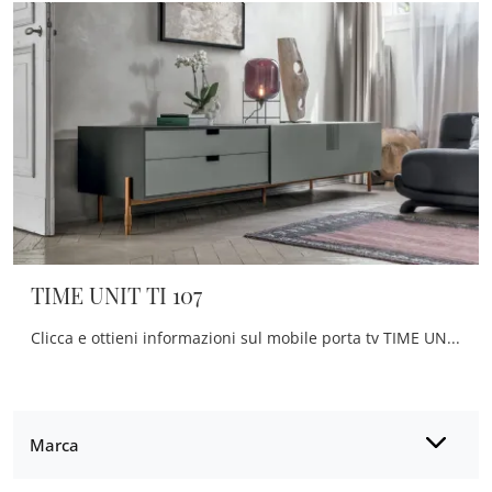
TIME UNIT TI 107
Clicca e ottieni informazioni sul mobile porta tv TIME UNIT TI 107 di Tomasella: realizzato in melaminico, è la scelta ideale per spazi moderni.
Marca