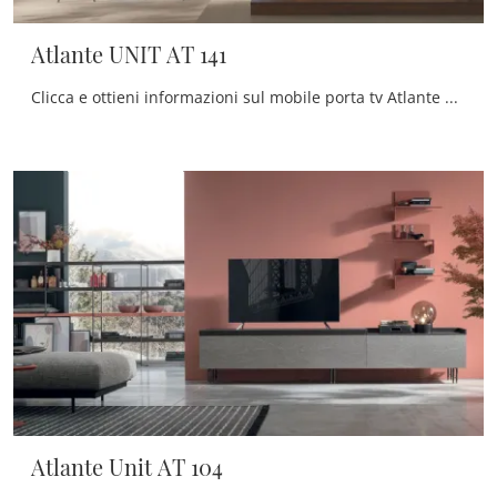
Atlante UNIT AT 141
Clicca e ottieni informazioni sul mobile porta tv Atlante UNIT AT 141 di Tomasella: realizzato in laccato opaco, è il prodotto perfetto per spazi ...
Atlante Unit AT 104