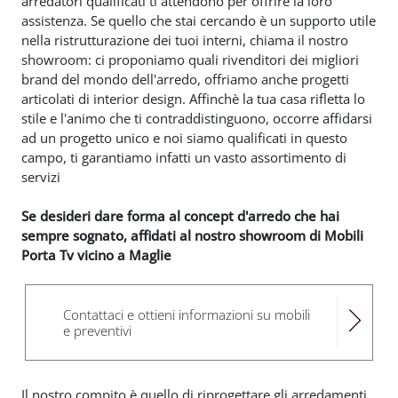
arredatori qualificati ti attendono per offrire la loro
assistenza. Se quello che stai cercando è un supporto utile
nella ristrutturazione dei tuoi interni, chiama il nostro
showroom: ci proponiamo quali rivenditori dei migliori
brand del mondo dell'arredo, offriamo anche progetti
articolati di interior design. Affinchè la tua casa rifletta lo
stile e l'animo che ti contraddistinguono, occorre affidarsi
ad un progetto unico e noi siamo qualificati in questo
campo, ti garantiamo infatti un vasto assortimento di
servizi
Se desideri dare forma al concept d'arredo che hai
sempre sognato, affidati al nostro showroom di Mobili
Porta Tv vicino a Maglie
Contattaci e ottieni informazioni su mobili
e preventivi
Il nostro compito è quello di riprogettare gli arredamenti