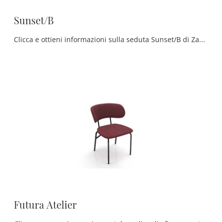
Sunset/B
Clicca e ottieni informazioni sulla seduta Sunset/B di Zamagna in tessuto: le più originali Sedie fisse moderne ti aspettano.
Futura Atelier