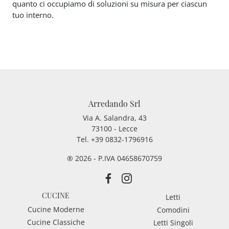
quanto ci occupiamo di soluzioni su misura per ciascun
tuo interno.
Arredando Srl
Via A. Salandra, 43
73100 - Lecce
Tel.
+39 0832-1796916
® 2026 - P.IVA 04658670759
CUCINE
Letti
Cucine Moderne
Comodini
Cucine Classiche
Letti Singoli