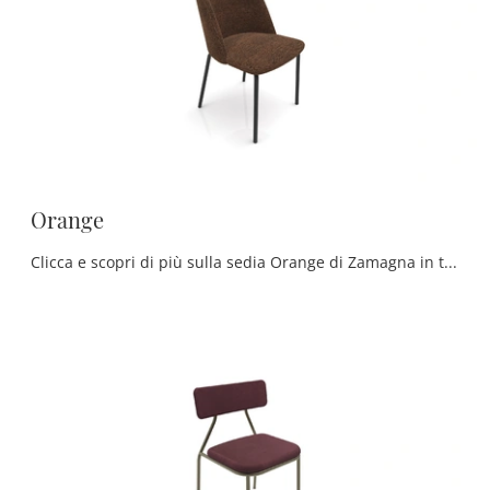
Orange
Clicca e scopri di più sulla sedia Orange di Zamagna in tessuto: le più belle Sedie fisse moderne ti attendono.