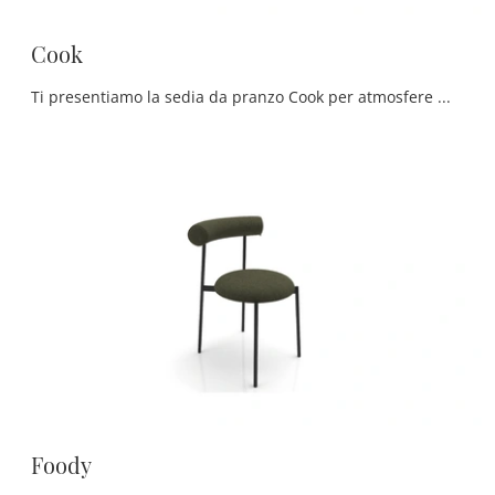
Cook
Ti presentiamo la sedia da pranzo Cook per atmosfere moderne, tra le più esclusive Sedie fisse di Zamagna.
Foody