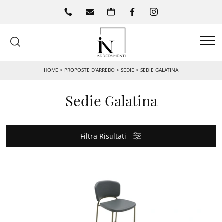
HOME
>
PROPOSTE D’ARREDO
>
SEDIE
>
SEDIE GALATINA
Sedie Galatina
Filtra Risultati