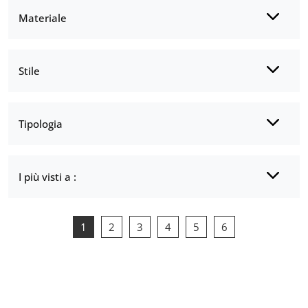
Materiale
Stile
Tipologia
I più visti a :
1
2
3
4
5
6