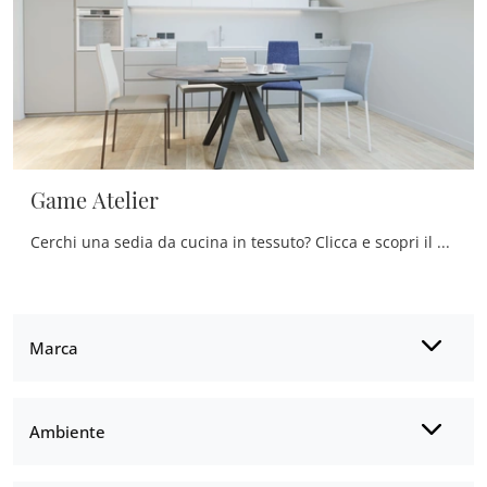
Game Atelier
Cerchi una sedia da cucina in tessuto? Clicca e scopri il modello Game Atelier di Zamagna per completare i tuoi spazi perfettamente.
Marca
Ambiente