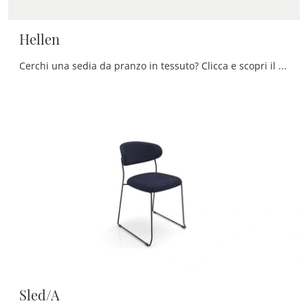
Hellen
Cerchi una sedia da pranzo in tessuto? Clicca e scopri il modello Hellen di Zamagna per ultimare i tuoi locali ottimamente.
Sled/A