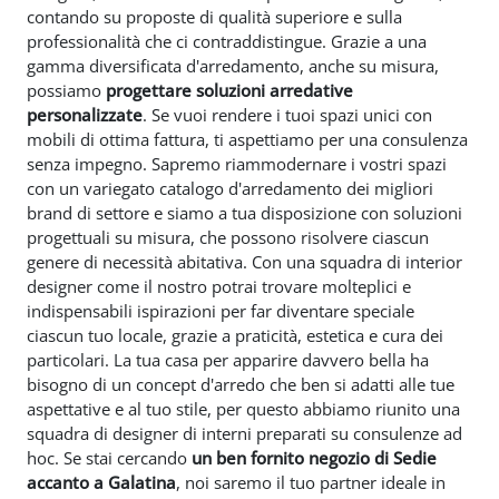
contando su proposte di qualità superiore e sulla
professionalità che ci contraddistingue. Grazie a una
gamma diversificata d'arredamento, anche su misura,
possiamo
progettare soluzioni arredative
personalizzate
. Se vuoi rendere i tuoi spazi unici con
mobili di ottima fattura, ti aspettiamo per una consulenza
senza impegno. Sapremo riammodernare i vostri spazi
con un variegato catalogo d'arredamento dei migliori
brand di settore e siamo a tua disposizione con soluzioni
progettuali su misura, che possono risolvere ciascun
genere di necessità abitativa. Con una squadra di interior
designer come il nostro potrai trovare molteplici e
indispensabili ispirazioni per far diventare speciale
ciascun tuo locale, grazie a praticità, estetica e cura dei
particolari. La tua casa per apparire davvero bella ha
bisogno di un concept d'arredo che ben si adatti alle tue
aspettative e al tuo stile, per questo abbiamo riunito una
squadra di designer di interni preparati su consulenze ad
hoc. Se stai cercando
un ben fornito negozio di Sedie
accanto a Galatina
, noi saremo il tuo partner ideale in