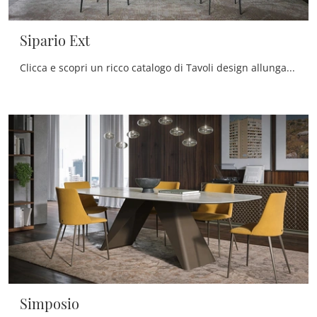
Sipario Ext
Clicca e scopri un ricco catalogo di Tavoli design allungabili da pranzo! Il modello Sipario Ext di Tonin Casa ti aspetta.
Simposio