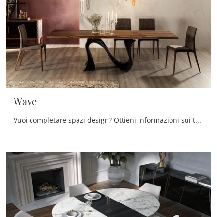
Wave
Vuoi completare spazi design? Ottieni informazioni sui tavoli design fissi: il modello da pranzo Wave ti sta aspettando.