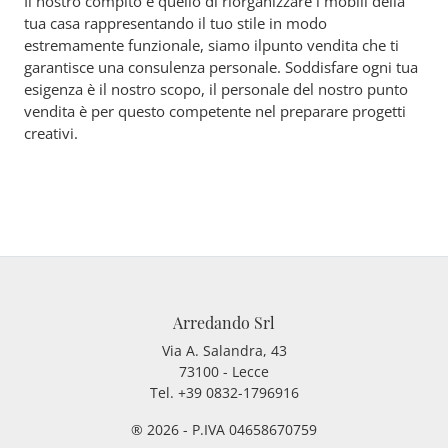
Il nostro compito è quello di riorganizzare i mobili della
tua casa rappresentando il tuo stile in modo
estremamente funzionale, siamo ilpunto vendita che ti
garantisce una consulenza personale. Soddisfare ogni tua
esigenza è il nostro scopo, il personale del nostro punto
vendita è per questo competente nel preparare progetti
creativi.
Arredando Srl
Via A. Salandra, 43
73100 - Lecce
Tel.
+39 0832-1796916
® 2026 - P.IVA 04658670759