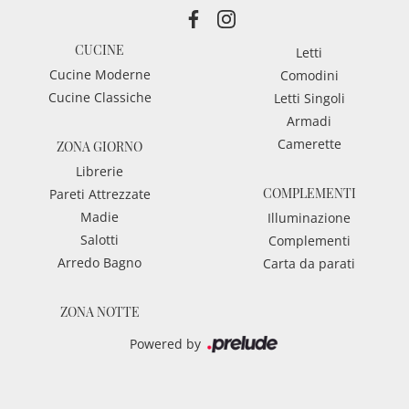
CUCINE
Letti
Cucine Moderne
Comodini
Cucine Classiche
Letti Singoli
Armadi
Camerette
ZONA GIORNO
Librerie
COMPLEMENTI
Pareti Attrezzate
Madie
Illuminazione
Salotti
Complementi
Arredo Bagno
Carta da parati
ZONA NOTTE
Powered by