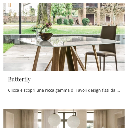
Butterfly
Clicca e scopri una ricca gamma di Tavoli design fissi da pranzo! Il modello Butterfly di Tonin Casa ti sta aspettando.