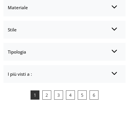
Materiale
Stile
Tipologia
I più visti a :
1
2
3
4
5
6