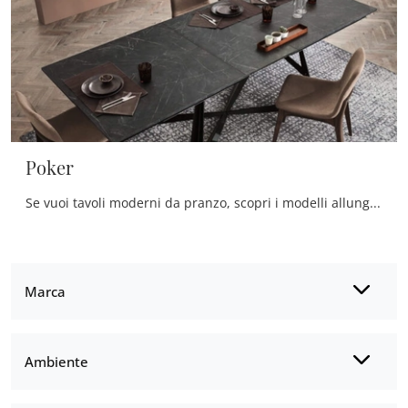
Poker
Se vuoi tavoli moderni da pranzo, scopri i modelli allungabili di Maronese: clicca e scopri il modello Poker in melaminico.
Marca
Ambiente