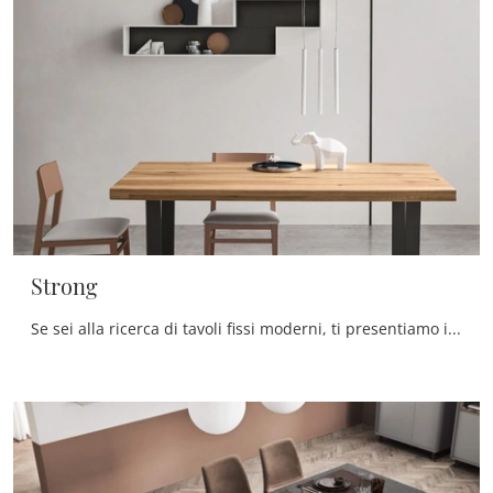
Strong
Se sei alla ricerca di tavoli fissi moderni, ti presentiamo il modello da pranzo in legno Strong del brand Maronese.