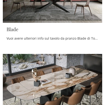
Blade
Vuoi avere ulteriori info sul tavolo da pranzo Blade di Tonin Casa? Clicca e ottieni informazioni sui modelli fissi del brand.