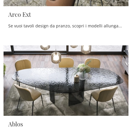
Arco Ext
Se vuoi tavoli design da pranzo, scopri i modelli allungabili di Tonin Casa: clicca e scopri il modello Arco Ext in ceramica.
Ablos