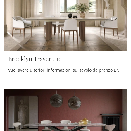
Brooklyn Travertino
Vuoi avere ulteriori informazioni sul tavolo da pranzo Brooklyn Travertino di Tonin Casa? Clicca e scopri di più sui modelli allungabili della marca.