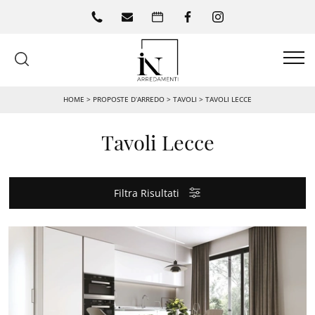
HOME
>
PROPOSTE D’ARREDO
>
TAVOLI
>
TAVOLI LECCE
Tavoli Lecce
Filtra Risultati