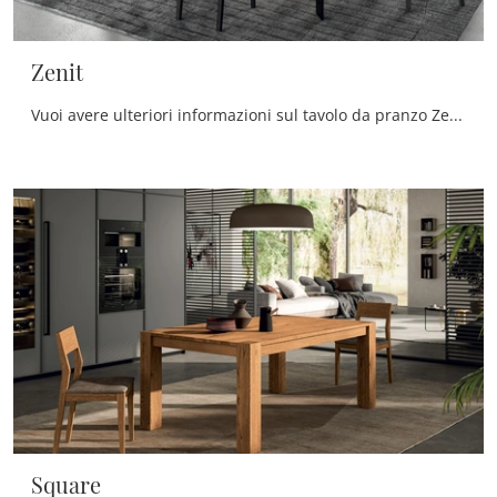
Zenit
Vuoi avere ulteriori informazioni sul tavolo da pranzo Zenit di FGF Mobili? Clicca e ottieni informazioni sui modelli fissi della firma.
Square