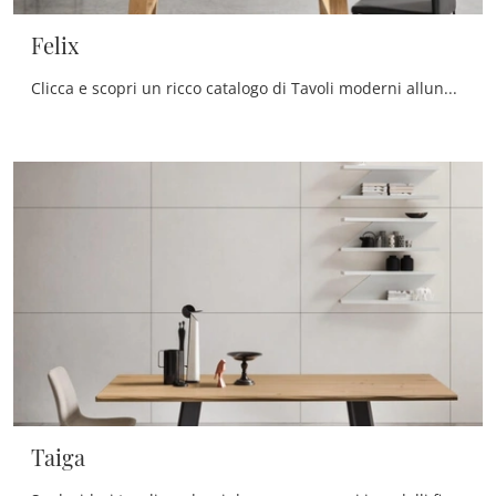
Felix
Clicca e scopri un ricco catalogo di Tavoli moderni allungabili da pranzo! Il modello Felix di Maronese ti aspetta.
Taiga