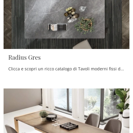
Radius Gres
Clicca e scopri un ricco catalogo di Tavoli moderni fissi da pranzo! Il modello Radius Gres di Maronese ti aspetta.