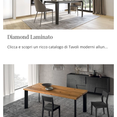
Diamond Laminato
Clicca e scopri un ricco catalogo di Tavoli moderni allungabili da cucina! Il modello Diamond Laminato di Zamagna ti attende.