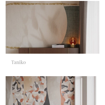
Taniko