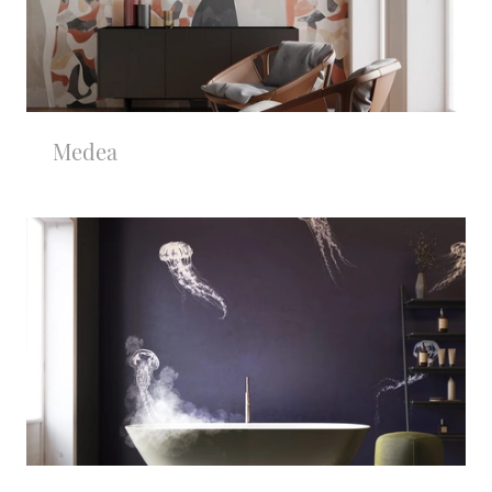
Medea