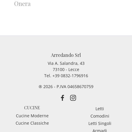
Onera
Arredando Srl
Via A. Salandra, 43
73100 - Lecce
Tel.
+39 0832-1796916
® 2026 - P.IVA 04658670759
CUCINE
Letti
Cucine Moderne
Comodini
Cucine Classiche
Letti Singoli
Armadi