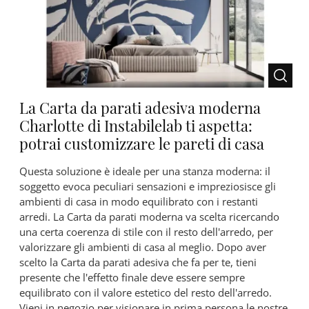
La Carta da parati adesiva moderna
Charlotte di Instabilelab ti aspetta:
potrai customizzare le pareti di casa
Questa soluzione è ideale per una stanza moderna: il
soggetto evoca peculiari sensazioni e impreziosisce gli
ambienti di casa in modo equilibrato con i restanti
arredi. La Carta da parati moderna va scelta ricercando
una certa coerenza di stile con il resto dell'arredo, per
valorizzare gli ambienti di casa al meglio. Dopo aver
scelto la Carta da parati adesiva che fa per te, tieni
presente che l'effetto finale deve essere sempre
equilibrato con il valore estetico del resto dell'arredo.
Vieni in negozio per visionare in prima persona le nostre