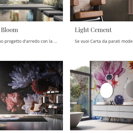
n Bloom
Light Cement
Definisci il tuo progetto d'arredo con la Carta da parati vinilica: se desideri una soluzione moderna, Desert in Bloom fa al caso tuo.