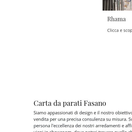
Rhama
Carta da parati Fasano
Siamo appassionati di design e il nostro obiettivo
vendita per una precisa consulenza su misura. 
persona l'eccellenza dei nostri arredamenti e aff
vieni in showroom, dove potrai trovare quello che 