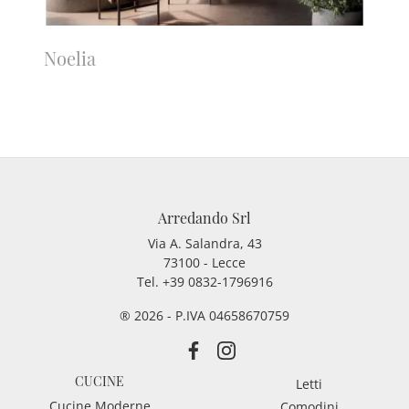
Noelia
Arredando Srl
Via A. Salandra, 43
73100 - Lecce
Tel.
+39 0832-1796916
® 2026 - P.IVA 04658670759
CUCINE
Letti
Cucine Moderne
Comodini