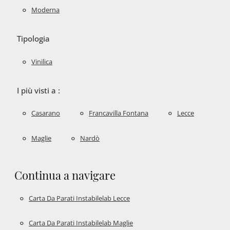
Moderna
Tipologia
Vinilica
I più visti a :
Casarano
Francavilla Fontana
Lecce
Maglie
Nardò
Continua a navigare
Carta Da Parati Instabilelab Lecce
Carta Da Parati Instabilelab Maglie