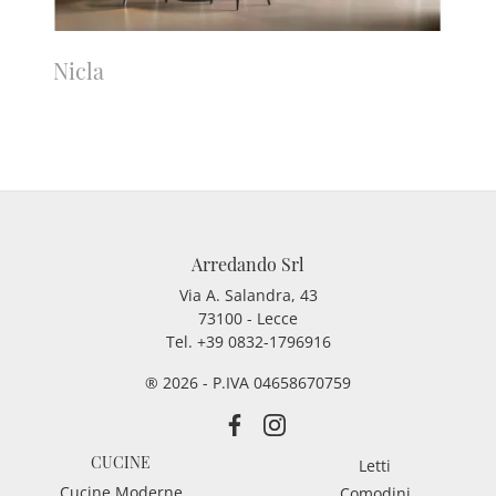
Nicla
Arredando Srl
Via A. Salandra, 43
73100 - Lecce
Tel.
+39 0832-1796916
® 2026 - P.IVA 04658670759
CUCINE
Letti
Cucine Moderne
Comodini