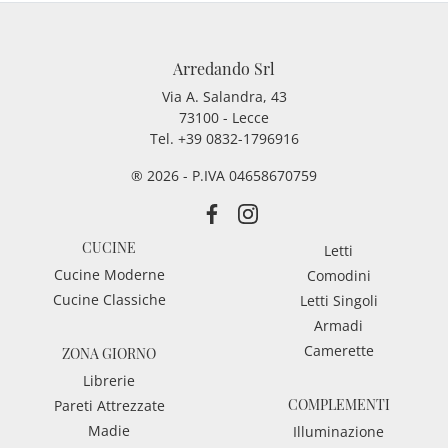
Arredando Srl
Via A. Salandra, 43
73100 - Lecce
Tel.
+39 0832-1796916
® 2026 - P.IVA 04658670759
CUCINE
Letti
Cucine Moderne
Comodini
Cucine Classiche
Letti Singoli
Armadi
Camerette
ZONA GIORNO
Librerie
COMPLEMENTI
Pareti Attrezzate
Madie
Illuminazione