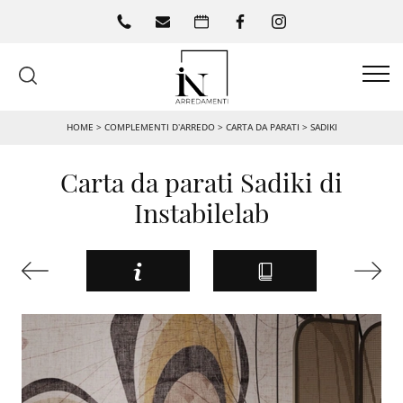
HOME
>
COMPLEMENTI D’ARREDO
>
CARTA DA PARATI
>
SADIKI
Carta da parati Sadiki di
Instabilelab