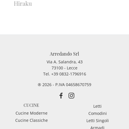
Hiraku
Arredando Srl
Via A. Salandra, 43
73100 - Lecce
Tel.
+39 0832-1796916
® 2026 - P.IVA 04658670759
CUCINE
Letti
Cucine Moderne
Comodini
Cucine Classiche
Letti Singoli
Armadi