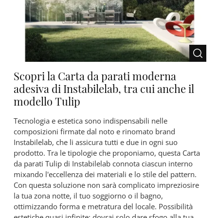
Scopri la Carta da parati moderna
adesiva di Instabilelab, tra cui anche il
modello Tulip
Tecnologia e estetica sono indispensabili nelle
composizioni firmate dal noto e rinomato brand
Instabilelab, che li assicura tutti e due in ogni suo
prodotto. Tra le tipologie che proponiamo, questa Carta
da parati Tulip di Instabilelab connota ciascun interno
mixando l'eccellenza dei materiali e lo stile del pattern.
Con questa soluzione non sarà complicato impreziosire
la tua zona notte, il tuo soggiorno o il bagno,
ottimizzando forma e metratura del locale. Possibilità
estetiche quasi infinite: dovrai solo dare sfogo alla tua