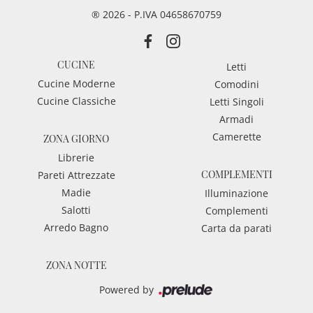
® 2026 - P.IVA 04658670759
CUCINE
Letti
Cucine Moderne
Comodini
Cucine Classiche
Letti Singoli
Armadi
Camerette
ZONA GIORNO
Librerie
COMPLEMENTI
Pareti Attrezzate
Madie
Illuminazione
Salotti
Complementi
Arredo Bagno
Carta da parati
ZONA NOTTE
Powered by