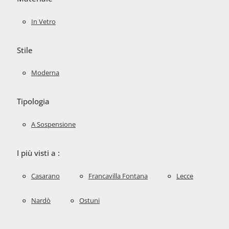
In Vetro
Stile
Moderna
Tipologia
A Sospensione
I più visti a :
Casarano
Francavilla Fontana
Lecce
Nardò
Ostuni