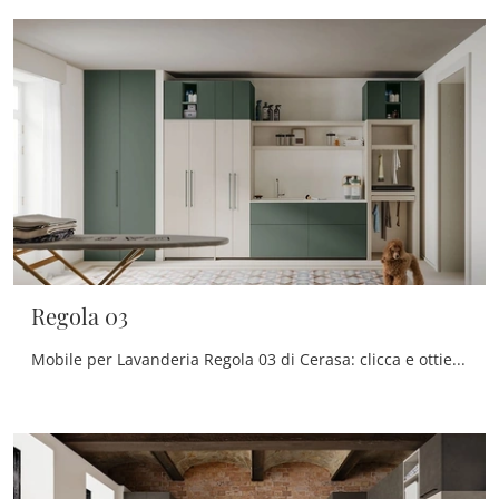
Regola 03
Mobile per Lavanderia Regola 03 di Cerasa: clicca e ottieni informazioni su mobili bagno per lavanderia in melaminico e accessori della firma.