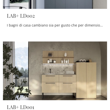
LAB+ LD002
I bagni di casa cambiano sia per gusto che per dimensioni, perciò è imprescindibile che ciascuno trovi la soluzione ideale per le proprie necessità.
LAB+ LD001