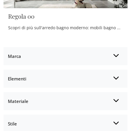
Regola 00
Scopri di più sull'arredo bagno moderno: mobili bagno per lavanderia in melaminico come il modello Regola 00 di Cerasa ti aspettano.
Marca
Elementi
Materiale
Stile