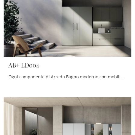
AB+ LD004
Ogni componente di Arredo Bagno moderno con mobili bagno per lavanderia della firma serve a rendere il locale di destinazione uno spazio tutto da ...