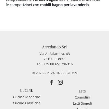
le composizioni con
mobili bagno per lavanderia
.
Arredando Srl
Via A. Salandra, 43
73100 - Lecce
Tel.
+39 0832-1796916
® 2026 - P.IVA 04658670759
CUCINE
Letti
Cucine Moderne
Comodini
Cucine Classiche
Letti Singoli