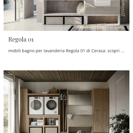
Regola 01
mobili bagno per lavanderia Regola 01 di Cerasa: scopri l'Arredo Bagno in melaminico moderno e arreda il tuo bagno.