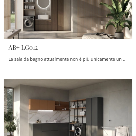
AB+ LG012
La sala da bagno attualmente non è più unicamente un ambiente di servizio: alla sua progettazione viene riservata la medesima attenzione dei restanti ...