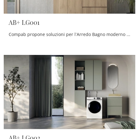
AB+ LG001
Compab propone soluzioni per l’Arredo Bagno moderno con mobili bagno per lavanderia che mixano design unico e tanta praticità, come questo interno ...
AB+ LG002