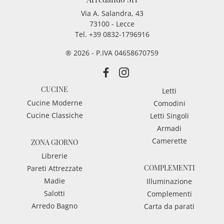
Via A. Salandra, 43
73100 - Lecce
Tel.
+39 0832-1796916
® 2026 - P.IVA 04658670759
CUCINE
Letti
Cucine Moderne
Comodini
Cucine Classiche
Letti Singoli
Armadi
Camerette
ZONA GIORNO
Librerie
COMPLEMENTI
Pareti Attrezzate
Madie
Illuminazione
Salotti
Complementi
Arredo Bagno
Carta da parati