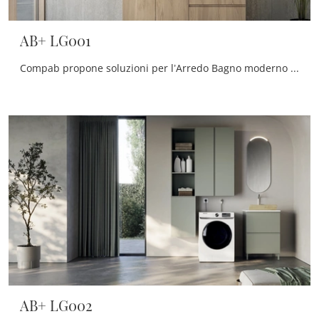
AB+ LG001
Compab propone soluzioni per l’Arredo Bagno moderno con mobili bagno per lavanderia che mixano design unico e tanta praticità, come questo interno ...
AB+ LG002