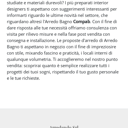
studiate e materiali durevoli? I più preparati interior
designers ti aspettano con suggerimenti interessanti per
informarti riguardo le ultime novità nel settore, che
riguardano altresì l'Arredo Bagno
Compab
. Con il fine di
dare risposta alle tue necessità offriamo consulenza con
visita per rilievo misure e nella fase post vendita con
consegna e installazione. Le proposte d'arredo di Arredo
Bagno ti aspettano in negozio con il fine di impreziosire
con stile, mixando fascino e praticità, i locali interni di
qualunque volumetria. Ti accoglieremo nel nostro punto
vendita: scoprirai quanto è semplice realizzare tutti i
progetti dei tuoi sogni, rispettando il tuo gusto personale
e le tue richieste.
Arredando Srl