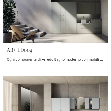
AB+ LD004
Ogni componente di Arredo Bagno moderno con mobili bagno per lavanderia della firma serve a rendere il locale di destinazione uno spazio tutto da ...