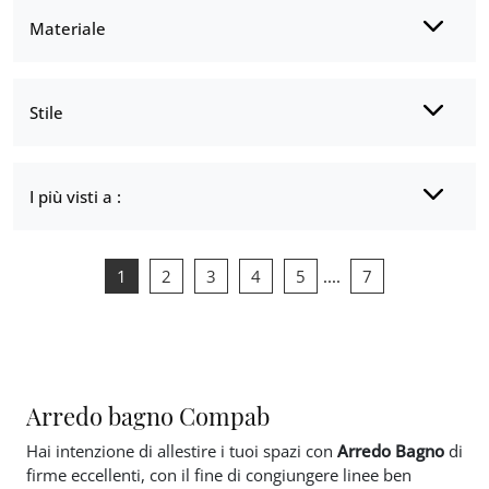
Materiale
Stile
I più visti a :
1
2
3
4
5
....
7
Arredo bagno Compab
Hai intenzione di allestire i tuoi spazi con
Arredo Bagno
di
firme eccellenti, con il fine di congiungere linee ben