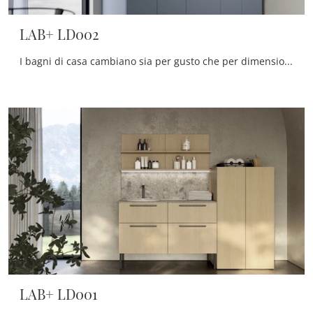
LAB+ LD002
I bagni di casa cambiano sia per gusto che per dimensioni, perciò è imprescindibile che ciascuno trovi la soluzione ideale per le proprie necessità.
LAB+ LD001