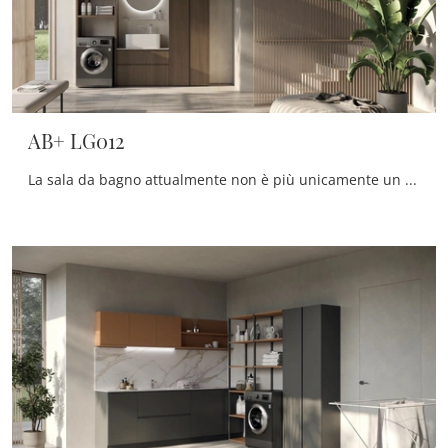
AB+ LG012
La sala da bagno attualmente non è più unicamente un ambiente di servizio: alla sua progettazione viene riservata la medesima attenzione dei restanti ...