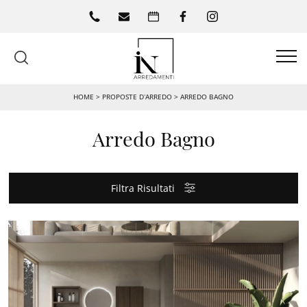
HOME
>
PROPOSTE D’ARREDO
>
ARREDO BAGNO
Arredo Bagno
Filtra Risultati