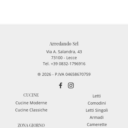
Arredando Srl
Via A. Salandra, 43
73100 - Lecce
Tel.
+39 0832-1796916
® 2026 - P.IVA 04658670759
CUCINE
Letti
Cucine Moderne
Comodini
Cucine Classiche
Letti Singoli
Armadi
Camerette
ZONA GIORNO