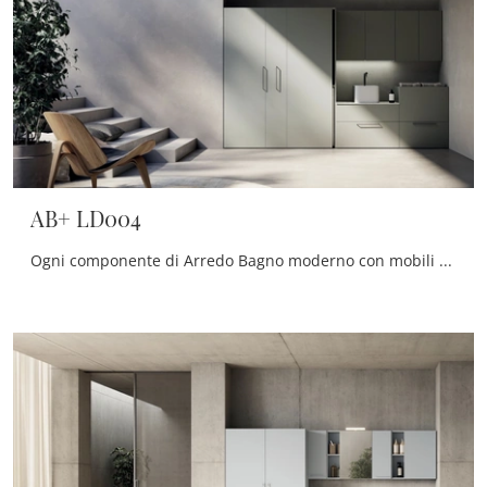
AB+ LD004
Ogni componente di Arredo Bagno moderno con mobili bagno per lavanderia della firma serve a rendere il locale di destinazione uno spazio tutto da ...