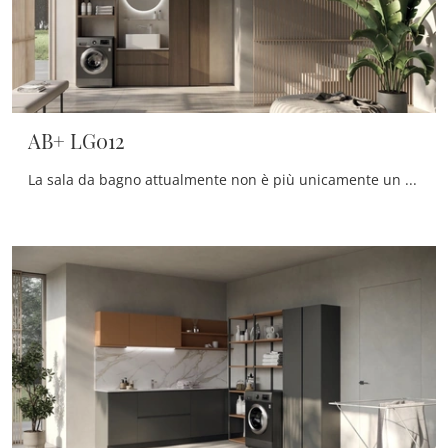
AB+ LG012
La sala da bagno attualmente non è più unicamente un ambiente di servizio: alla sua progettazione viene riservata la medesima attenzione dei restanti ...