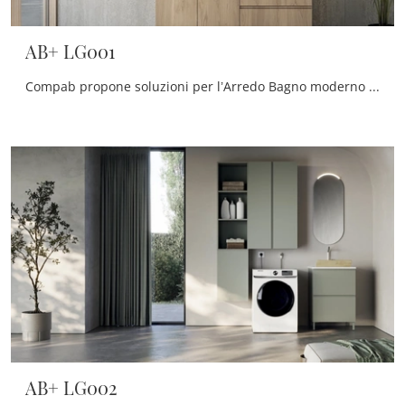
AB+ LG001
Compab propone soluzioni per l’Arredo Bagno moderno con mobili bagno per lavanderia che mixano design unico e tanta praticità, come questo interno ...
AB+ LG002