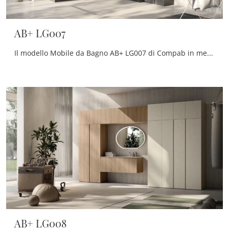
AB+ LG007
Il modello Mobile da Bagno AB+ LG007 di Compab in melaminico fa parte della vasta serie di mobili per la stanza da bagno dell'azienda, sempre di ...
AB+ LG008