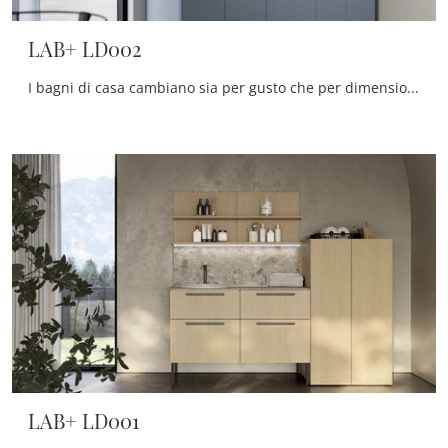
LAB+ LD002
I bagni di casa cambiano sia per gusto che per dimensioni, perciò è imprescindibile che ciascuno trovi la soluzione ideale per le proprie necessità.
LAB+ LD001