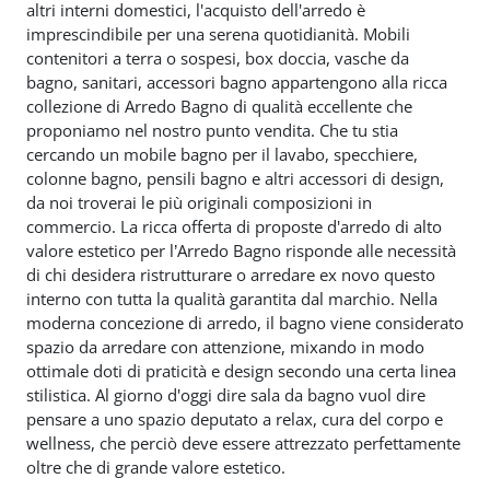
altri interni domestici, l'acquisto dell'arredo è
imprescindibile per una serena quotidianità. Mobili
contenitori a terra o sospesi, box doccia, vasche da
bagno, sanitari, accessori bagno appartengono alla ricca
collezione di Arredo Bagno di qualità eccellente che
proponiamo nel nostro punto vendita. Che tu stia
cercando un mobile bagno per il lavabo, specchiere,
colonne bagno, pensili bagno e altri accessori di design,
da noi troverai le più originali composizioni in
commercio. La ricca offerta di proposte d'arredo di alto
valore estetico per l’Arredo Bagno risponde alle necessità
di chi desidera ristrutturare o arredare ex novo questo
interno con tutta la qualità garantita dal marchio. Nella
moderna concezione di arredo, il bagno viene considerato
spazio da arredare con attenzione, mixando in modo
ottimale doti di praticità e design secondo una certa linea
stilistica. Al giorno d'oggi dire sala da bagno vuol dire
pensare a uno spazio deputato a relax, cura del corpo e
wellness, che perciò deve essere attrezzato perfettamente
oltre che di grande valore estetico.