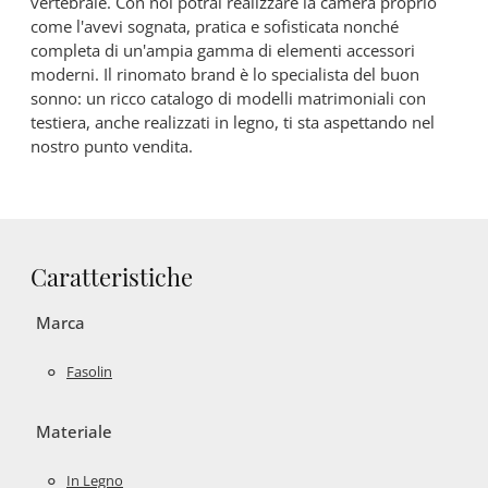
vertebrale. Con noi potrai realizzare la camera proprio
come l'avevi sognata, pratica e sofisticata nonché
completa di un'ampia gamma di elementi accessori
moderni. Il rinomato brand è lo specialista del buon
sonno: un ricco catalogo di modelli matrimoniali con
testiera, anche realizzati in legno, ti sta aspettando nel
nostro punto vendita.
Caratteristiche
Marca
Fasolin
Materiale
In Legno