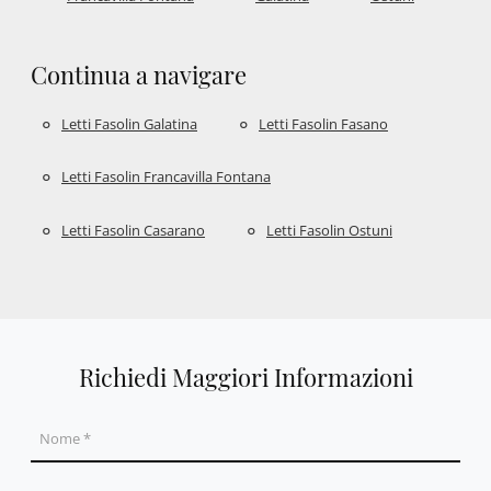
Continua a navigare
Letti Fasolin Galatina
Letti Fasolin Fasano
Letti Fasolin Francavilla Fontana
Letti Fasolin Casarano
Letti Fasolin Ostuni
Richiedi Maggiori Informazioni