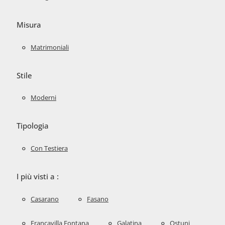
Misura
Matrimoniali
Stile
Moderni
Tipologia
Con Testiera
I più visti a :
Casarano
Fasano
Francavilla Fontana
Galatina
Ostuni