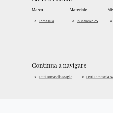
Marca
Materiale
Mi
Tomasella
In Melaminico
Continua a navigare
Letti Tomasella Maglie
Letti Tomasella 