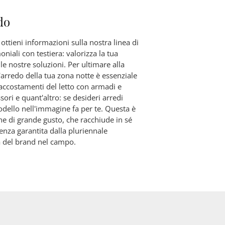
do
 ottieni informazioni sulla nostra linea di
oniali con testiera: valorizza la tua
e nostre soluzioni. Per ultimare alla
'arredo della tua zona notte è essenziale
 accostamenti del letto con armadi e
ori e quant'altro: se desideri arredi
odello nell'immagine fa per te. Questa è
ne di grande gusto, che racchiude in sé
llenza garantita dalla pluriennale
 del brand nel campo.