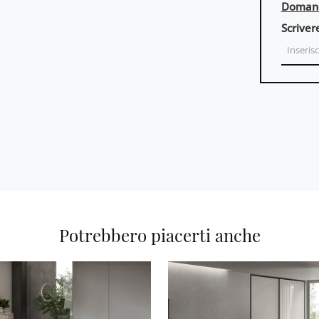
Domand
Scriver
Potrebbero piacerti anche