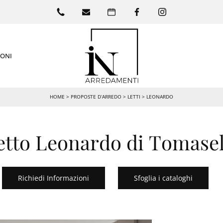
IONI
HOME
>
PROPOSTE D’ARREDO
>
LETTI
>
LEONARDO
etto Leonardo di Tomasel
Richiedi Informazioni
Sfoglia i cataloghi