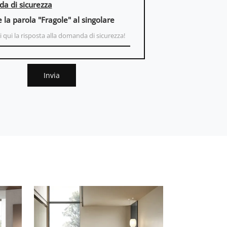
a di sicurezza
e la parola "Fragole" al singolare
Invia