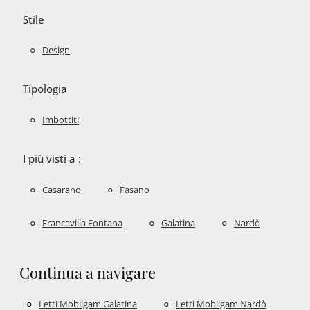
Stile
Design
Tipologia
Imbottiti
I più visti a :
Casarano
Fasano
Francavilla Fontana
Galatina
Nardò
Continua a navigare
Letti Mobilgam Galatina
Letti Mobilgam Nardò