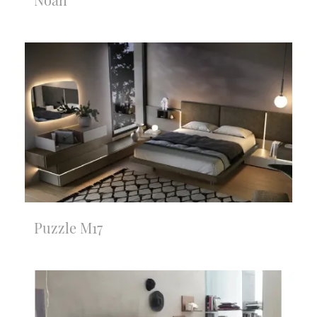
Puzzle M17