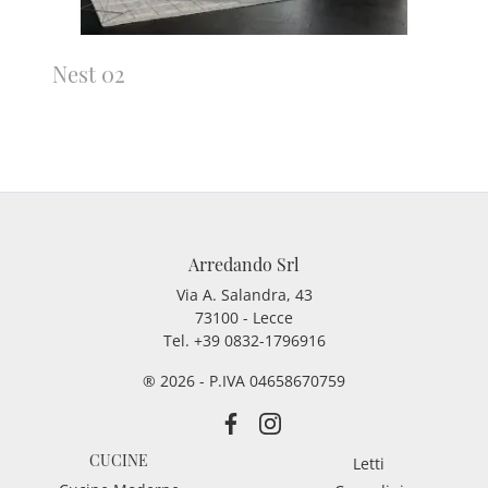
Nest 02
Arredando Srl
Via A. Salandra, 43
73100 - Lecce
Tel.
+39 0832-1796916
® 2026 - P.IVA 04658670759
CUCINE
Letti